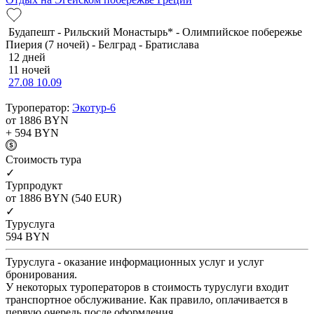
Будапешт - Рильский Монастырь* - Олимпийское побережье
Пиерия (7 ночей) - Белград - Братислава
12 дней
11 ночей
27.08
10.09
Туроператор:
Экотур-6
от 1886
BYN
+ 594
BYN
Cтоимость тура
✓
Турпродукт
от 1886
BYN
(540 EUR)
✓
Туруслуга
594
BYN
Туруслуга - оказание информационных услуг и услуг
бронирования.
У некоторых туроператоров в стоимость туруслуги входит
транспортное обслуживание. Как правило, оплачивается в
первую очередь после оформления.