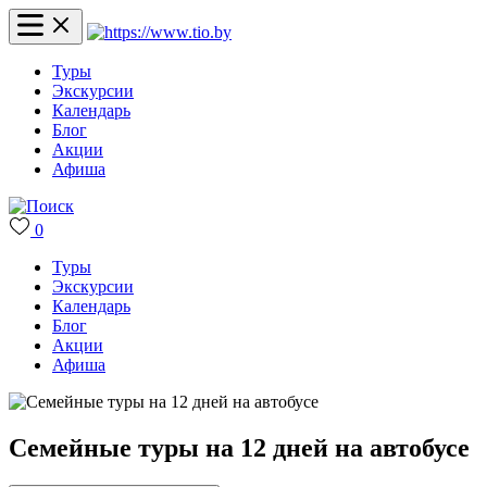
Туры
Экскурсии
Календарь
Блог
Акции
Афиша
0
Туры
Экскурсии
Календарь
Блог
Акции
Афиша
Семейные туры на 12 дней на автобусе