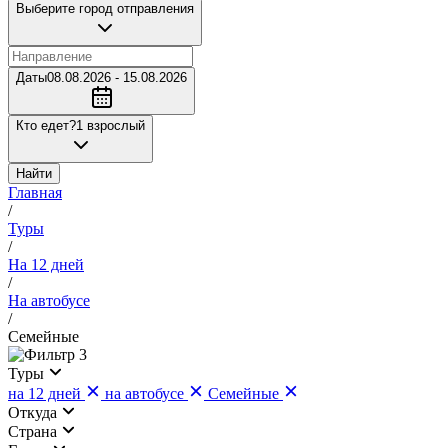
Выберите город отправления
Даты
08.08.2026 - 15.08.2026
Кто едет?
1 взрослый
Найти
Главная
/
Туры
/
На 12 дней
/
На автобусе
/
Семейные
3
Туры
на 12 дней
на автобусе
Семейные
Откуда
Страна