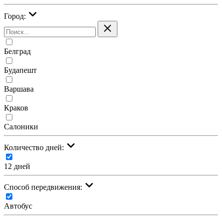
Город:
Белград
Будапешт
Варшава
Краков
Салоники
Количество дней:
12 дней
Cпособ передвижения:
Автобус