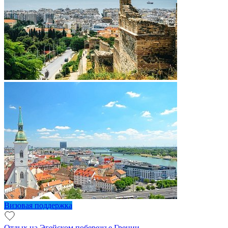
Визовая поддержка
Отдых на Эгейском побережье Греции