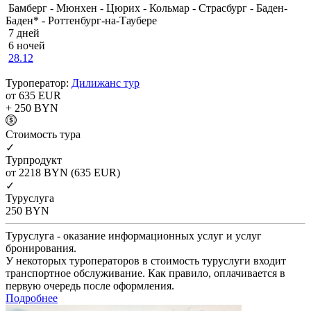
Бамберг - Мюнхен - Цюрих - Кольмар - Страсбург - Баден-
Баден* - Роттенбург-на-Таубере
7 дней
6 ночей
28.12
Туроператор:
Дилижанс тур
от 635
EUR
+ 250
BYN
Cтоимость тура
✓
Турпродукт
от 2218
BYN
(635 EUR)
✓
Туруслуга
250
BYN
Туруслуга - оказание информационных услуг и услуг
бронирования.
У некоторых туроператоров в стоимость туруслуги входит
транспортное обслуживание. Как правило, оплачивается в
первую очередь после оформления.
Подробнее