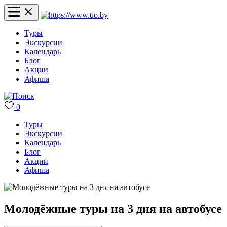
Туры
Экскурсии
Календарь
Блог
Акции
Афиша
0
Туры
Экскурсии
Календарь
Блог
Акции
Афиша
Молодёжные туры на 3 дня на автобусе