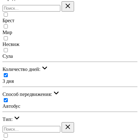
Брест
Мир
Несвиж
Сула
Количество дней:
3 дня
Cпособ передвижения:
Автобус
Тип: