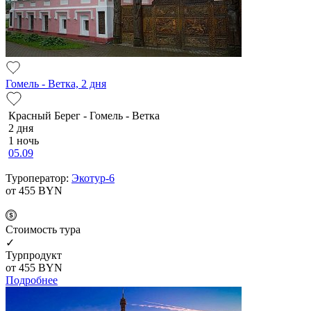
Гомель - Ветка, 2 дня
Красный Берег - Гомель - Ветка
2 дня
1 ночь
05.09
Туроператор:
Экотур-6
от 455
BYN
Cтоимость тура
✓
Турпродукт
от 455
BYN
Подробнее