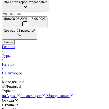
Выберите город отправления
Даты
08.08.2026 - 15.08.2026
Кто едет?
1 взрослый
Найти
Главная
/
Туры
/
На 3 дня
/
На автобусе
/
Молодёжные
3
Туры
на 3 дня
на автобусе
Молодёжные
Откуда
Страна