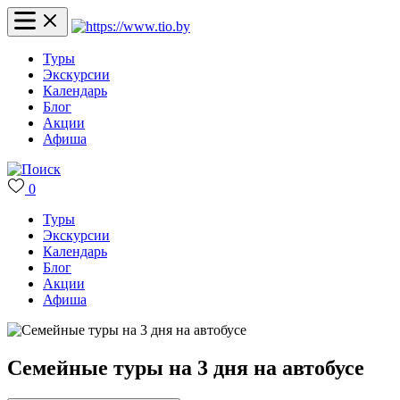
Туры
Экскурсии
Календарь
Блог
Акции
Афиша
0
Туры
Экскурсии
Календарь
Блог
Акции
Афиша
Семейные туры на 3 дня на автобусе