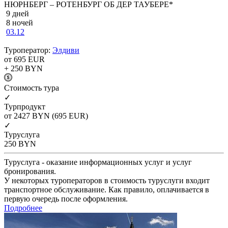
НЮРНБЕРГ – РОТЕНБУРГ ОБ ДЕР ТАУБЕРЕ*
9 дней
8 ночей
03.12
Туроператор:
Элдиви
от 695
EUR
+ 250
BYN
Cтоимость тура
✓
Турпродукт
от 2427
BYN
(695 EUR)
✓
Туруслуга
250
BYN
Туруслуга - оказание информационных услуг и услуг
бронирования.
У некоторых туроператоров в стоимость туруслуги входит
транспортное обслуживание. Как правило, оплачивается в
первую очередь после оформления.
Подробнее