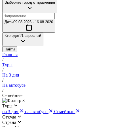
Выберите город отправления
Даты
09.08.2026 - 16.08.2026
Кто едет?
1 взрослый
Найти
Главная
/
Туры
/
На 3 дня
/
На автобусе
/
Семейные
3
Туры
на 3 дня
на автобусе
Семейные
Откуда
Страна