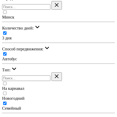
Минск
Количество дней:
3 дня
Cпособ передвижения:
Автобус
Тип:
На карнавал
Новогодний
Семейный