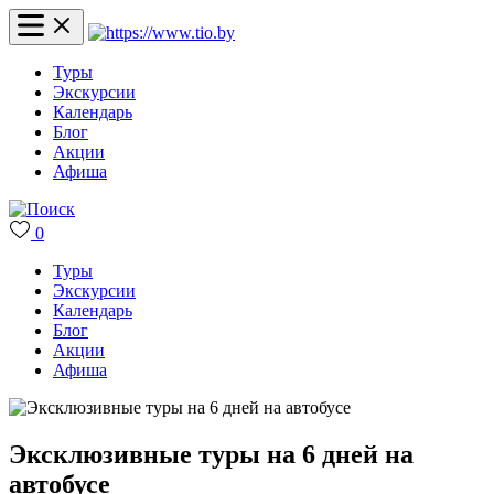
Туры
Экскурсии
Календарь
Блог
Акции
Афиша
0
Туры
Экскурсии
Календарь
Блог
Акции
Афиша
Эксклюзивные туры на 6 дней на
автобусе