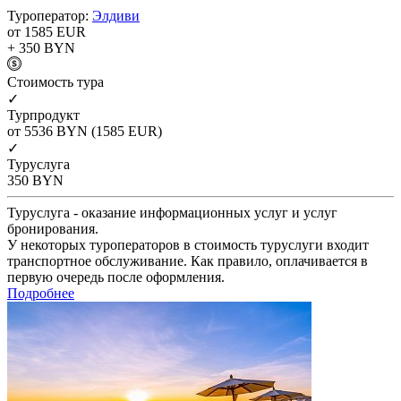
Туроператор:
Элдиви
от 1585
EUR
+ 350
BYN
Cтоимость тура
✓
Турпродукт
от 5536
BYN
(1585 EUR)
✓
Туруслуга
350
BYN
Туруслуга - оказание информационных услуг и услуг
бронирования.
У некоторых туроператоров в стоимость туруслуги входит
транспортное обслуживание. Как правило, оплачивается в
первую очередь после оформления.
Подробнее