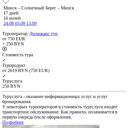
Минск – Солнечный Берег – Минск
17 дней
16 ночей
24.08
03.09
13.09
Туроператор:
Дилижанс тур
от 750
EUR
+ 250
BYN
Cтоимость тура
✓
Турпродукт
от 2619
BYN
(750 EUR)
✓
Туруслуга
250
BYN
Туруслуга - оказание информационных услуг и услуг
бронирования.
У некоторых туроператоров в стоимость туруслуги входит
транспортное обслуживание. Как правило, оплачивается в
первую очередь после оформления.
Подробнее