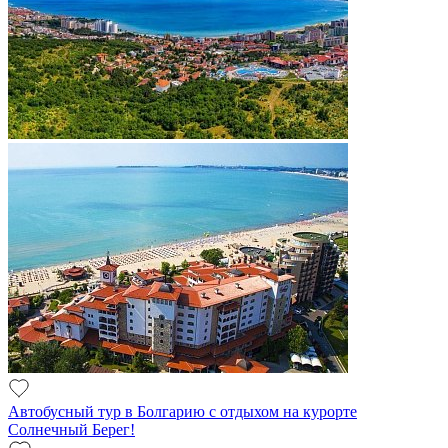
Автобусный тур в Болгарию с отдыхом на курорте
Солнечный Берег!