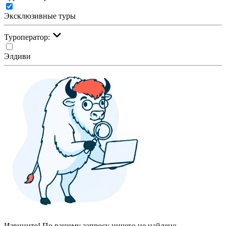
Эксклюзивные туры
Туроператор:
Элдиви
Извините! По вашему запросу ничего не найдено.