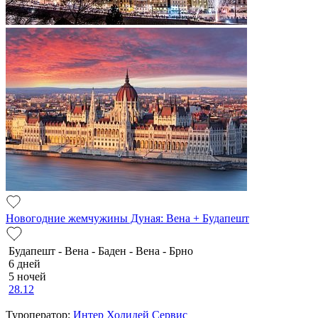
Новогодние жемчужины Дуная: Вена + Будапешт
Будапешт - Вена - Баден - Вена - Брно
6 дней
5 ночей
28.12
Туроператор:
Интер Холидей Сервис