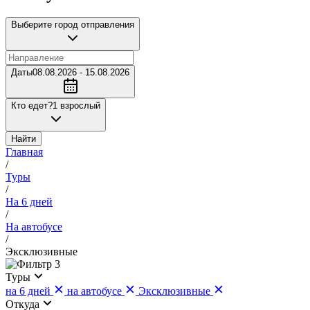
Выберите город отправления
Даты
08.08.2026 - 15.08.2026
Кто едет?
1 взрослый
Найти
Главная
/
Туры
/
На 6 дней
/
На автобусе
/
Эксклюзивные
3
Туры
на 6 дней
на автобусе
Эксклюзивные
Откуда