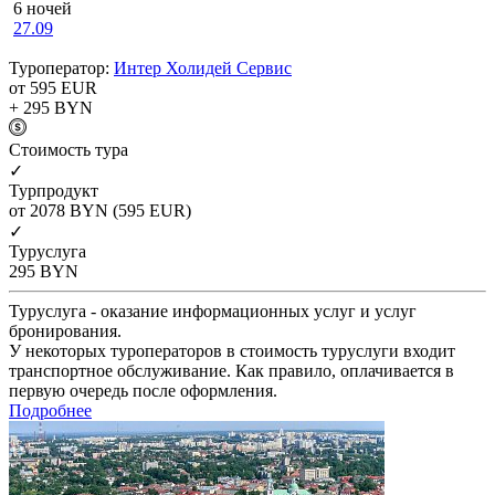
6 ночей
27.09
Туроператор:
Интер Холидей Сервис
от 595
EUR
+ 295
BYN
Cтоимость тура
✓
Турпродукт
от 2078
BYN
(595 EUR)
✓
Туруслуга
295
BYN
Туруслуга - оказание информационных услуг и услуг
бронирования.
У некоторых туроператоров в стоимость туруслуги входит
транспортное обслуживание. Как правило, оплачивается в
первую очередь после оформления.
Подробнее