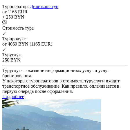
Туроператор:
Дилижанс тур
от 1165
EUR
+ 250
BYN
Cтоимость тура
✓
Турпродукт
от 4069
BYN
(1165 EUR)
✓
Туруслуга
250
BYN
Туруслуга - оказание информационных услуг и услуг
бронирования.
У некоторых туроператоров в стоимость туруслуги входит
транспортное обслуживание. Как правило, оплачивается в
первую очередь после оформления.
Подробнее