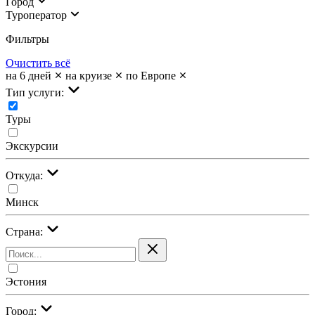
Город
Туроператор
Фильтры
Очистить всё
на 6 дней
на круизе
по Европе
Тип услуги:
Туры
Экскурсии
Откуда:
Минск
Страна:
Эстония
Город: