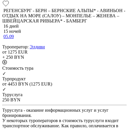
РЕГЕНСБУРГ - БЕРН – БЕРНСКИЕ АЛЬПЫ* - АВИНЬОН -
ОТДЫХ НА МОРЕ (САЛОУ) – МОНПЕЛЬЕ – ЖЕНЕВА –
ШВЕЙЦАРСКАЯ РИВЬЕРА* - БАМБЕРГ
16 дней
15 ночей
05.09
Туроператор:
Элдиви
от 1275
EUR
+ 250
BYN
Cтоимость тура
✓
Турпродукт
от 4453
BYN
(1275 EUR)
✓
Туруслуга
250
BYN
Туруслуга - оказание информационных услуг и услуг
бронирования.
У некоторых туроператоров в стоимость туруслуги входит
транспортное обслуживание. Как правило, оплачивается в