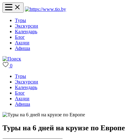
Туры
Экскурсии
Календарь
Блог
Акции
Афиша
0
Туры
Экскурсии
Календарь
Блог
Акции
Афиша
Туры на 6 дней на круизе по Европе