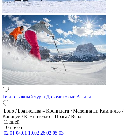
Горнолыжный тур в Доломитовые Альпы
Брно / Братислава – Кронплатц / Мадонна ди Кампильо /
Канацеи / Кампителло – Прага / Вена
11 дней
10 ночей
02.01
04.01
19.02
26.02
05.03