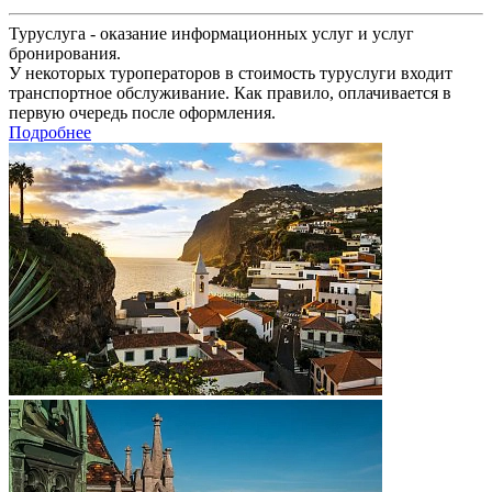
Туруслуга - оказание информационных услуг и услуг
бронирования.
У некоторых туроператоров в стоимость туруслуги входит
транспортное обслуживание. Как правило, оплачивается в
первую очередь после оформления.
Подробнее