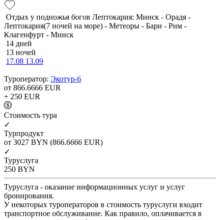
Отдых у подножья богов Лептокария: Минск - Орадя -
Лептокария(7 ночей на море) - Метеоры - Бари - Рим -
Клагенфурт - Минск
14 дней
13 ночей
17.08
13.09
Туроператор:
Экотур-6
от 866.6666
EUR
+ 250
EUR
Cтоимость тура
✓
Турпродукт
от 3027
BYN
(866.6666 EUR)
✓
Туруслуга
250
BYN
Туруслуга - оказание информационных услуг и услуг
бронирования.
У некоторых туроператоров в стоимость туруслуги входит
транспортное обслуживание. Как правило, оплачивается в