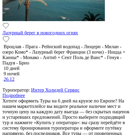
Лазурный берег в новогодних огнях
Вроцлав - Прага - Рейнский водопад - Люцерн - Милан -
озеро Комо* - Лазурный берег Франции (3 ночи) - Ницца +
Канны* - Монако - Антиб + Сент Поль де Ванс* - Генуя -
Падуя - Брно
10 дней
9 ночей
26.12
Туроператор:
Интер Холидей Сервис
Подробнее
Хотите оформить Туры на 6 дней на круизе по Европе? На
нашем маркетплейсе вы видите реальное наличие мест и
точную цену на каждую дату выезда — без скрытых наценок
и устаревших предложений. Просто выберите подходящий
тур и нажмите «Купить у оператора»: вы сразу перейдёте в
систему бронирования туроператора и оформите путёвку
напрямую, без посредников. Все туры — от проверенных