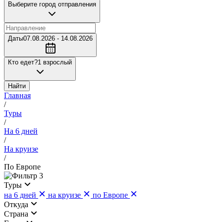
Выберите город отправления
Даты
07.08.2026 - 14.08.2026
Кто едет?
1 взрослый
Найти
Главная
/
Туры
/
На 6 дней
/
На круизе
/
По Европе
3
Туры
на 6 дней
на круизе
по Европе
Откуда
Страна