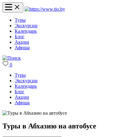
Туры
Экскурсии
Календарь
Блог
Акции
Афиша
0
Туры
Экскурсии
Календарь
Блог
Акции
Афиша
Туры в Абхазию на автобусе