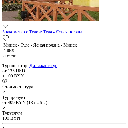
Знакомство с Тулой: Тула - Ясная поляна
Минск - Тула - Ясная поляна - Минск
4 дня
3 ночи
Туроператор:
Дилижанс тур
от 135
USD
+ 100
BYN
Cтоимость тура
✓
Турпродукт
от 409
BYN
(135 USD)
✓
Туруслуга
100
BYN