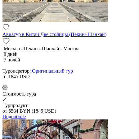
Авиатур в Китай Две столицы (Пекин+Шанхай)
Москва - Пекин - Шанхай - Москва
8 дней
7 ночей
Туроператор:
Оригинальный тур
от 1845
USD
Cтоимость тура
✓
Турпродукт
от 5584
BYN
(1845 USD)
Подробнее