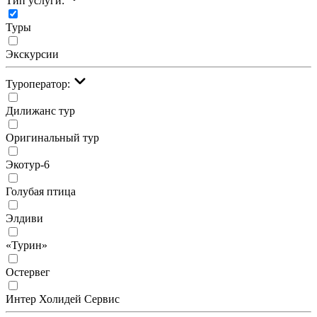
Тип услуги:
Туры
Экскурсии
Туроператор:
Дилижанс тур
Оригинальный тур
Экотур-6
Голубая птица
Элдиви
«Турин»
Остервег
Интер Холидей Сервис