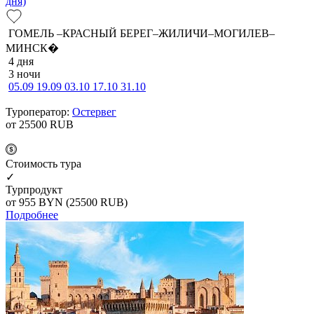
дня)
ГОМЕЛЬ –КРАСНЫЙ БЕРЕГ–ЖИЛИЧИ–МОГИЛЕВ–
МИНСК�
4 дня
3 ночи
05.09
19.09
03.10
17.10
31.10
Туроператор:
Остервег
от 25500
RUB
Cтоимость тура
✓
Турпродукт
от 955
BYN
(25500 RUB)
Подробнее