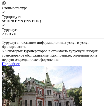
Cтоимость тура
✓
Турпродукт
от 2078
BYN
(595 EUR)
✓
Туруслуга
295
BYN
Туруслуга - оказание информационных услуг и услуг
бронирования.
У некоторых туроператоров в стоимость туруслуги входит
транспортное обслуживание. Как правило, оплачивается в
первую очередь после оформления.
Подробнее