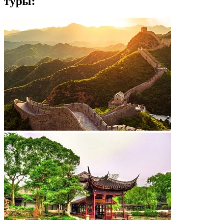
туры: