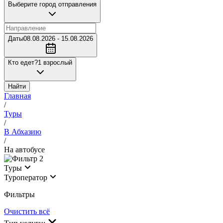
Выберите город отправления
Даты
08.08.2026 - 15.08.2026
Кто едет?
1 взрослый
Найти
Главная
/
Туры
/
В Абхазию
/
На автобусе
2
Туры
Туроператор
Фильтры
Очистить всё