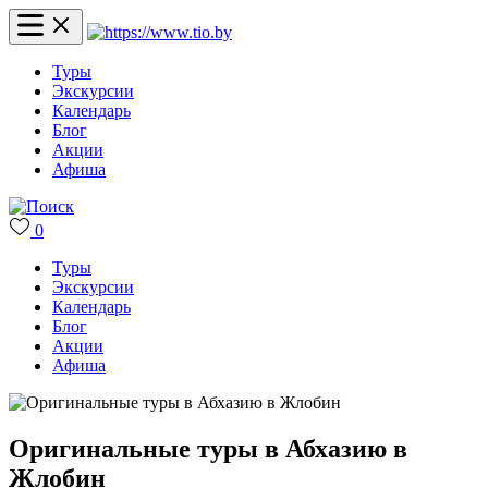
Туры
Экскурсии
Календарь
Блог
Акции
Афиша
0
Туры
Экскурсии
Календарь
Блог
Акции
Афиша
Оригинальные туры в Абхазию в
Жлобин