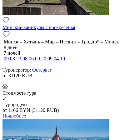
Минские каникулы с воскресенья
Минск – Хатынь – Мир – Несвиж – Гродно* – Минск
8 дней
7 ночей
09.08
23.08
06.09
20.09
04.10
Туроператор:
Остервег
от 31120
RUB
Cтоимость тура
✓
Турпродукт
от 1166
BYN
(31120 RUB)
Подробнее