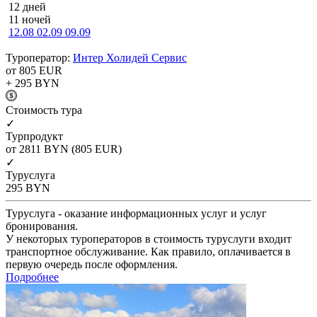
12 дней
11 ночей
12.08
02.09
09.09
Туроператор:
Интер Холидей Сервис
от 805
EUR
+ 295
BYN
Cтоимость тура
✓
Турпродукт
от 2811
BYN
(805 EUR)
✓
Туруслуга
295
BYN
Туруслуга - оказание информационных услуг и услуг
бронирования.
У некоторых туроператоров в стоимость туруслуги входит
транспортное обслуживание. Как правило, оплачивается в
первую очередь после оформления.
Подробнее