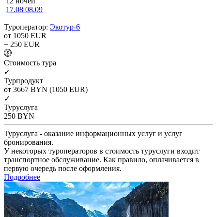
12 ночей
17.08
08.09
Туроператор:
Экотур-6
от 1050
EUR
+ 250
EUR
Cтоимость тура
✓
Турпродукт
от 3667
BYN
(1050 EUR)
✓
Туруслуга
250
BYN
Туруслуга - оказание информационных услуг и услуг
бронирования.
У некоторых туроператоров в стоимость туруслуги входит
транспортное обслуживание. Как правило, оплачивается в
первую очередь после оформления.
Подробнее