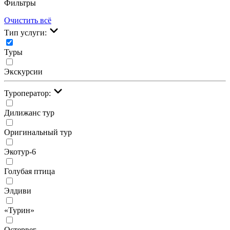
Фильтры
Очистить всё
Тип услуги:
Туры
Экскурсии
Туроператор:
Дилижанс тур
Оригинальный тур
Экотур-6
Голубая птица
Элдиви
«Турин»
Остервег