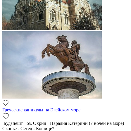
Греческие каникулы на Эгейском море
Будапешт - оз. Охрид - Паралия Катерини (7 ночей на море) -
Скопье - Сегед - Кошице*