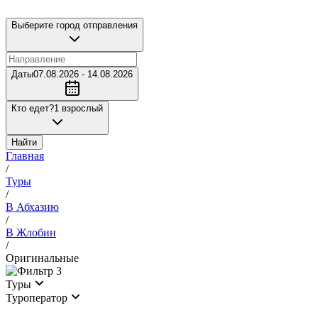
Выберите город отправления
Даты
07.08.2026 - 14.08.2026
Кто едет?
1 взрослый
Найти
Главная
/
Туры
/
В Абхазию
/
В Жлобин
/
Оригинальные
3
Туры
Туроператор