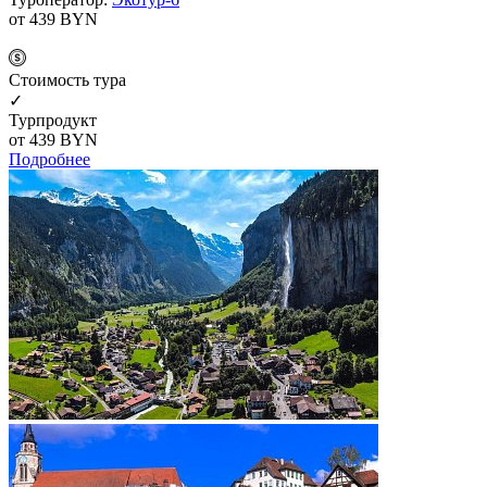
от 439
BYN
Cтоимость тура
✓
Турпродукт
от 439
BYN
Подробнее