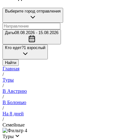
Выберите город отправления
Даты
08.08.2026 - 15.08.2026
Кто едет?
1 взрослый
Найти
Главная
/
Туры
/
В Австрию
/
В Болонью
/
На 8 дней
/
Семейные
4
Туры