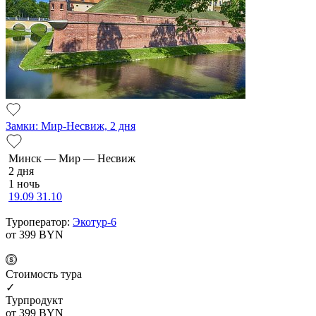
Замки: Мир-Несвиж, 2 дня
Минск — Мир — Несвиж
2 дня
1 ночь
19.09
31.10
Туроператор:
Экотур-6
от 399
BYN
Cтоимость тура
✓
Турпродукт
от 399
BYN