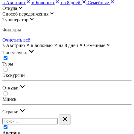
в Австрию
в Болонью
на 8 дней
Семейные
Откуда
Cпособ передвижения
Туроператор
Фильтры
Очистить всё
в Австрию
в Болонью
на 8 дней
Семейные
Тип услуги:
Туры
Экскурсии
Откуда:
Минск
Страна:
Австрия