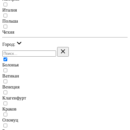
Италия
Польша
Чехия
Город:
Болонья
Ватикан
Венеция
Клагенфурт
Краков
Оломуц