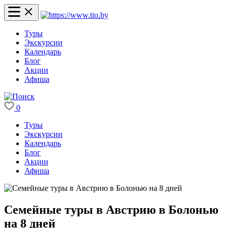
Туры
Экскурсии
Календарь
Блог
Акции
Афиша
0
Туры
Экскурсии
Календарь
Блог
Акции
Афиша
Семейные туры в Австрию в Болонью
на 8 дней