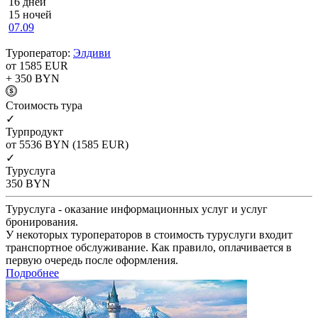
16 дней
15 ночей
07.09
Туроператор:
Элдиви
от 1585
EUR
+ 350
BYN
Cтоимость тура
✓
Турпродукт
от 5536
BYN
(1585 EUR)
✓
Туруслуга
350
BYN
Туруслуга - оказание информационных услуг и услуг
бронирования.
У некоторых туроператоров в стоимость туруслуги входит
транспортное обслуживание. Как правило, оплачивается в
первую очередь после оформления.
Подробнее