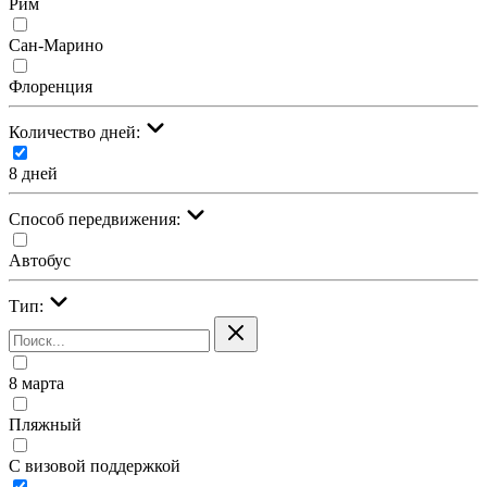
Рим
Сан-Марино
Флоренция
Количество дней:
8 дней
Cпособ передвижения:
Автобус
Тип:
8 марта
Пляжный
С визовой поддержкой