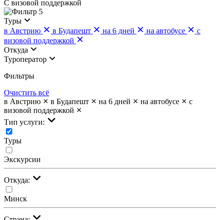
С визовой поддержкой
5
Туры
в Австрию
в Будапешт
на 6 дней
на автобусе
с
визовой поддержкой
Откуда
Туроператор
Фильтры
Очистить всё
в Австрию
в Будапешт
на 6 дней
на автобусе
с
визовой поддержкой
Тип услуги:
Туры
Экскурсии
Откуда:
Минск
Страна: