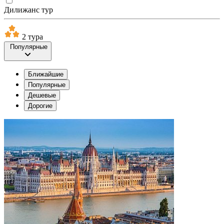
Дилижанс тур
2 тура
Популярные
Ближайшие
Популярные
Дешевые
Дорогие