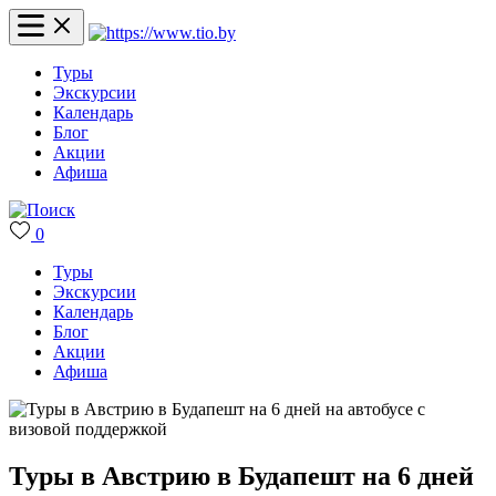
Туры
Экскурсии
Календарь
Блог
Акции
Афиша
0
Туры
Экскурсии
Календарь
Блог
Акции
Афиша
Туры в Австрию в Будапешт на 6 дней