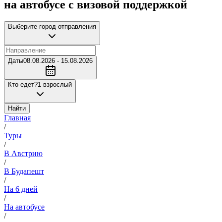
на автобусе с визовой поддержкой
Выберите город отправления
Даты
08.08.2026 - 15.08.2026
Кто едет?
1 взрослый
Найти
Главная
/
Туры
/
В Австрию
/
В Будапешт
/
На 6 дней
/
На автобусе
/