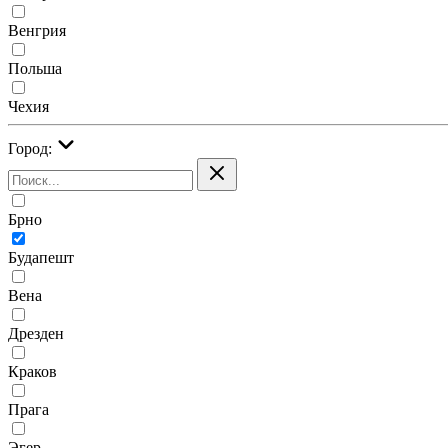
Венгрия
Польша
Чехия
Город:
Брно
Будапешт
Вена
Дрезден
Краков
Прага
Эгер