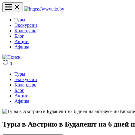
Туры
Экскурсии
Календарь
Блог
Акции
Афиша
0
Туры
Экскурсии
Календарь
Блог
Акции
Афиша
Туры в Австрию в Будапешт на 6 дней н