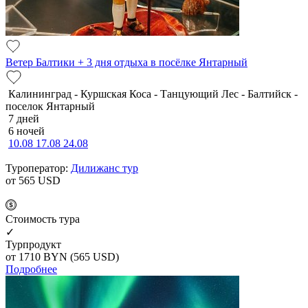
Ветер Балтики + 3 дня отдыха в посёлке Янтарный
Калининград - Куршская Коса - Танцующий Лес - Балтийск -
поселок Янтарный
7 дней
6 ночей
10.08
17.08
24.08
Туроператор:
Дилижанс тур
от 565
USD
Cтоимость тура
✓
Турпродукт
от 1710
BYN
(565 USD)
Подробнее