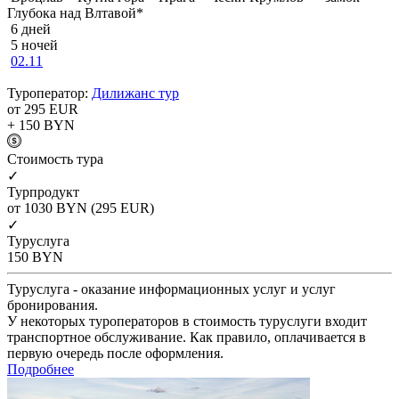
Глубока над Влтавой*
6 дней
5 ночей
02.11
Туроператор:
Дилижанс тур
от 295
EUR
+ 150
BYN
Cтоимость тура
✓
Турпродукт
от 1030
BYN
(295 EUR)
✓
Туруслуга
150
BYN
Туруслуга - оказание информационных услуг и услуг
бронирования.
У некоторых туроператоров в стоимость туруслуги входит
транспортное обслуживание. Как правило, оплачивается в
первую очередь после оформления.
Подробнее