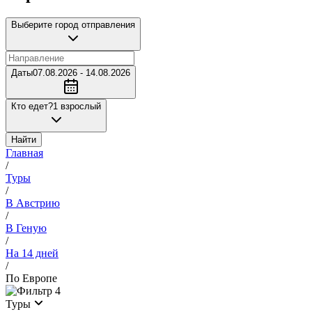
Выберите город отправления
Даты
07.08.2026 - 14.08.2026
Кто едет?
1 взрослый
Найти
Главная
/
Туры
/
В Австрию
/
В Геную
/
На 14 дней
/
По Европе
4
Туры