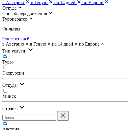
в Австрию
в Геную
на 14 дней
по Европе
Откуда
Cпособ передвижения
Туроператор
Фильтры
Очистить всё
в Австрию
в Геную
на 14 дней
по Европе
Тип услуги:
Туры
Экскурсии
Откуда:
Минск
Страна:
Австрия