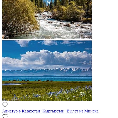
Авиатур в Казахстан+Кыргызстан. Вылет из Минска