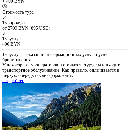
+ 400
BYN
Cтоимость тура
✓
Турпродукт
от 2709
BYN
(895 USD)
✓
Туруслуга
400
BYN
Туруслуга - оказание информационных услуг и услуг
бронирования.
У некоторых туроператоров в стоимость туруслуги входит
транспортное обслуживание. Как правило, оплачивается в
первую очередь после оформления.
Подробнее