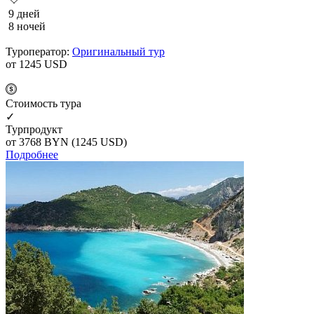
9 дней
8 ночей
Туроператор:
Оригинальный тур
от 1245
USD
Cтоимость тура
✓
Турпродукт
от 3768
BYN
(1245 USD)
Подробнее