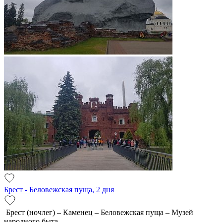
Брест - Беловежская пуща, 2 дня
Брест (ночлег) – Каменец – Беловежская пуща – Музей
народного быта