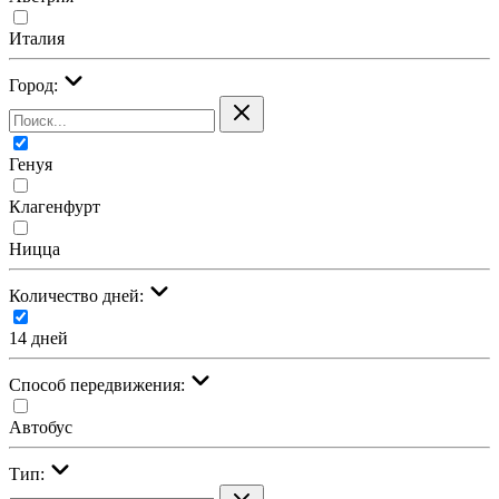
Италия
Город:
Генуя
Клагенфурт
Ницца
Количество дней:
14 дней
Cпособ передвижения:
Автобус
Тип: