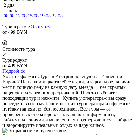
2 дня
1 ночь
08.08
12.08
15.08
19.08
22.08
Туроператор:
Экотур-6
от 499
BYN
Cтоимость тура
✓
Турпродукт
от 499
BYN
Подробнее
Хотите оформить Туры в Австрию в Геную на 14 дней по
Европе? На нашем маркетплейсе вы видите реальное наличие
мест и точную цену на каждую дату выезда — без скрытых
наценок и устаревших предложений. Просто выберите
подходящий тур и нажмите «Купить у оператора»: вы сразу
перейдёте в систему бронирования туроператора и оформите
путёвку напрямую, без посредников. Все туры — от
проверенных операторов, с актуальной информацией,
гибкими условиями и мгновенным подтверждением. Найдите
и забронируйте идеальный отдых за пару кликов!