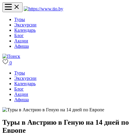
Туры
Экскурсии
Календарь
Блог
Акции
Афиша
0
Туры
Экскурсии
Календарь
Блог
Акции
Афиша
Туры в Австрию в Геную на 14 дней по
Европе