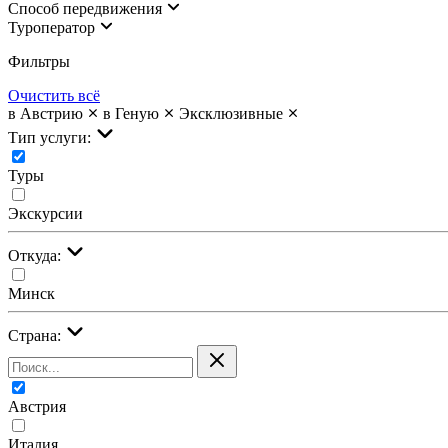
Cпособ передвижения
Туроператор
Фильтры
Очистить всё
в Австрию
в Геную
Эксклюзивные
Тип услуги:
Туры
Экскурсии
Откуда:
Минск
Страна:
Австрия
Италия