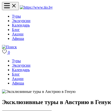
Туры
Экскурсии
Календарь
Блог
Акции
Афиша
0
Туры
Экскурсии
Календарь
Блог
Акции
Афиша
Эксклюзивные туры в Австрию в Гену