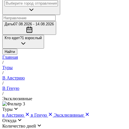
Даты
07.08.2026 - 14.08.2026
Кто едет?
1 взрослый
Найти
Главная
/
Туры
/
В Австрию
/
В Геную
/
Эксклюзивные
3
Туры
в Австрию
в Геную
Эксклюзивные
Откуда
Количество дней