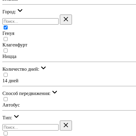
Город:
Генуя
Клагенфурт
Ницца
Количество дней:
14 дней
Cпособ передвижения:
Автобус
Тип: