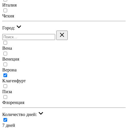
Италия
Чехия
Город:
Вена
Венеция
Верона
Клагенфурт
Пиза
Флоренция
Количество дней:
7 дней