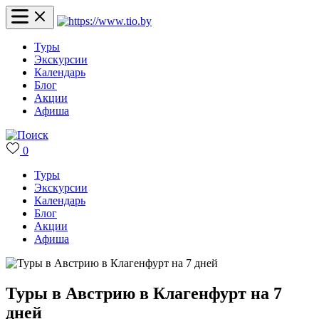
Туры
Экскурсии
Календарь
Блог
Акции
Афиша
0
Туры
Экскурсии
Календарь
Блог
Акции
Афиша
Туры в Австрию в Клагенфурт на 7
дней