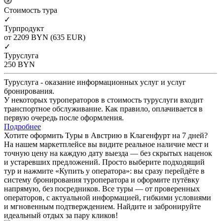
Cтоимость тура
✓
Турпродукт
от 2209
BYN
(635 EUR)
✓
Туруслуга
250
BYN
Туруслуга - оказание информационных услуг и услуг
бронирования.
У некоторых туроператоров в стоимость туруслуги входит
транспортное обслуживание. Как правило, оплачивается в
первую очередь после оформления.
Подробнее
Хотите оформить Туры в Австрию в Клагенфурт на 7 дней?
На нашем маркетплейсе вы видите реальное наличие мест и
точную цену на каждую дату выезда — без скрытых наценок
и устаревших предложений. Просто выберите подходящий
тур и нажмите «Купить у оператора»: вы сразу перейдёте в
систему бронирования туроператора и оформите путёвку
напрямую, без посредников. Все туры — от проверенных
операторов, с актуальной информацией, гибкими условиями
и мгновенным подтверждением. Найдите и забронируйте
идеальный отдых за пару кликов!