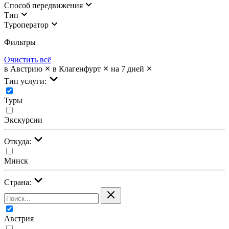
Cпособ передвижения
Тип
Туроператор
Фильтры
Очистить всё
в Австрию
в Клагенфурт
на 7 дней
Тип услуги:
Туры
Экскурсии
Откуда:
Минск
Страна:
Австрия