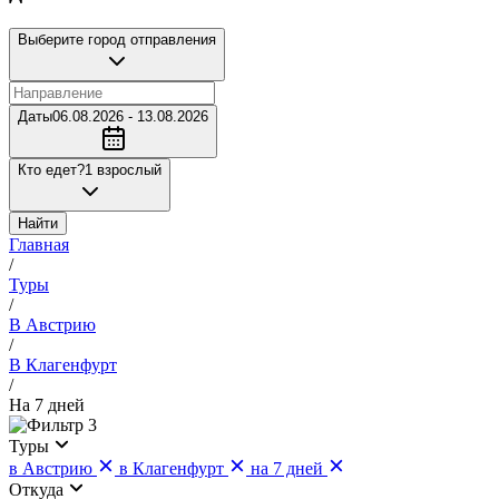
Выберите город отправления
Даты
06.08.2026 - 13.08.2026
Кто едет?
1 взрослый
Найти
Главная
/
Туры
/
В Австрию
/
В Клагенфурт
/
На 7 дней
3
Туры
в Австрию
в Клагенфурт
на 7 дней
Откуда