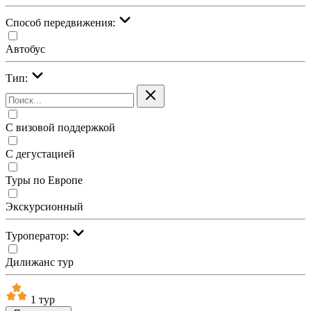
Cпособ передвижения:
Автобус
Тип:
С визовой поддержкой
С дегустацией
Туры по Европе
Экскурсионный
Туроператор:
Дилижанс тур
1 тур