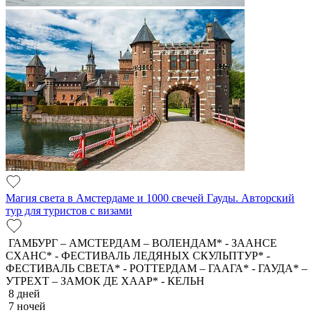
Магия света в Амстердаме и 1000 свечей Гауды. Авторский
тур для туристов с визами
ГАМБУРГ – АМСТЕРДАМ – ВОЛЕНДАМ* - ЗААНСЕ
СХАНС* - ФЕСТИВАЛЬ ЛЕДЯНЫХ СКУЛЬПТУР* -
ФЕСТИВАЛЬ СВЕТА* - РОТТЕРДАМ – ГААГА* - ГАУДА* –
УТРЕХТ – ЗАМОК ДЕ ХААР* - КЕЛЬН
8 дней
7 ночей