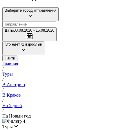
Выберите город отправления
Даты
08.08.2026 - 15.08.2026
Кто едет?
1 взрослый
Найти
Главная
/
Туры
/
В Австрию
/
В Краков
/
На 5 дней
/
На Новый год
4
Туры