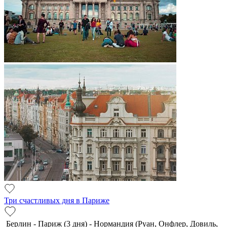
Три счастливых дня в Париже
Берлин - Париж (3 дня) - Нормандия (Руан, Онфлер, Довиль,