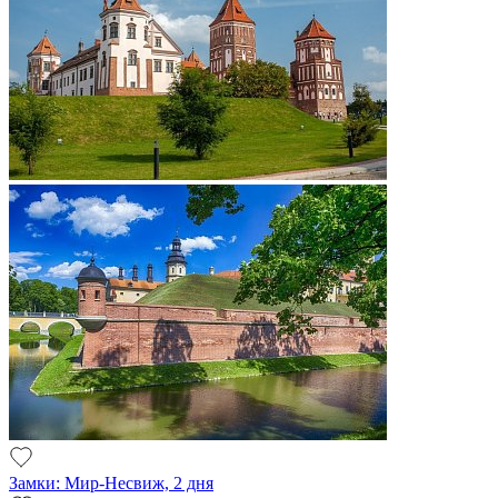
Замки: Мир-Несвиж, 2 дня