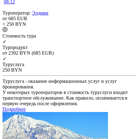
08.12
Туроператор:
Элдиви
от 685
EUR
+ 250
BYN
Cтоимость тура
✓
Турпродукт
от 2392
BYN
(685 EUR)
✓
Туруслуга
250
BYN
Туруслуга - оказание информационных услуг и услуг
бронирования.
У некоторых туроператоров в стоимость туруслуги входит
транспортное обслуживание. Как правило, оплачивается в
первую очередь после оформления.
Подробнее