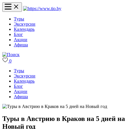
Туры
Экскурсии
Календарь
Блог
Акции
Афиша
0
Туры
Экскурсии
Календарь
Блог
Акции
Афиша
Туры в Австрию в Краков на 5 дней на
Новый год