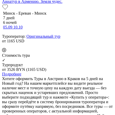
Авиатур в Армению. Земля чудес.
Минск - Ереван - Минск
7 дней
6 ночей
05.09
10.10
Туроператор:
Оригинальный тур
от 1165
USD
Cтоимость тура
✓
Турпродукт
от 3526
BYN
(1165 USD)
Подробнее
Хотите оформить Туры в Австрию в Краков на 5 дней на
Новый год? На нашем маркетплейсе вы видите реальное
наличие мест и точную цену на каждую дату выезда — без
скрытых наценок и устаревших предложений. Просто
выберите подходящий тур и нажмите «Купить у оператора»:
вы сразу перейдёте в систему бронирования туроператора и
оформите путёвку напрямую, без посредников. Все туры — от
проверенных операторов, с актуальной информацией,