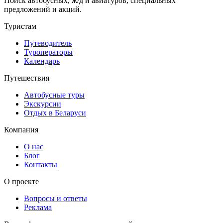
Поиск автобусных, ж/д и авиатуров, специальных
предложений и акций.
Туристам
Путеводитель
Туроператоры
Календарь
Путешествия
Автобусные туры
Экскурсии
Отдых в Беларуси
Компания
О нас
Блог
Контакты
О проекте
Вопросы и ответы
Реклама