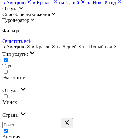
в Австрию
в Краков
на 5 дней
на Новый год
Откуда
Cпособ передвижения
Туроператор
Фильтры
Очистить всё
в Австрию
в Краков
на 5 дней
на Новый год
Тип услуги:
Туры
Экскурсии
Откуда:
Минск
Страна:
Австрия