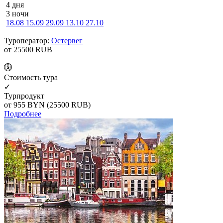
4 дня
3 ночи
18.08
15.09
29.09
13.10
27.10
Туроператор:
Остервег
от 25500
RUB
Cтоимость тура
✓
Турпродукт
от 955
BYN
(25500 RUB)
Подробнее