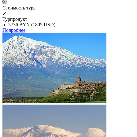
Cтоимость тура
✓
Турпродукт
от 5736
BYN
(1895 USD)
Подробнее