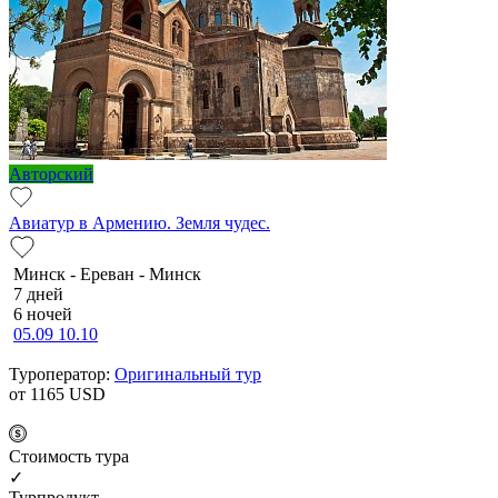
Авторский
Авиатур в Армению. Земля чудес.
Минск - Ереван - Минск
7 дней
6 ночей
05.09
10.10
Туроператор:
Оригинальный тур
от 1165
USD
Cтоимость тура
✓
Турпродукт