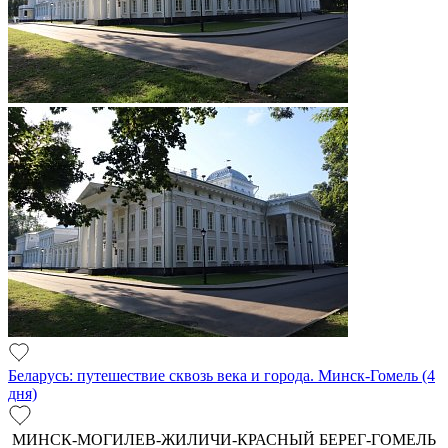
Беларусь: путешествие сквозь века и города. Минск-Гомель (4
дня)
МИНСК-МОГИЛЕВ-ЖИЛИЧИ-КРАСНЫЙ БЕРЕГ-ГОМЕЛЬ