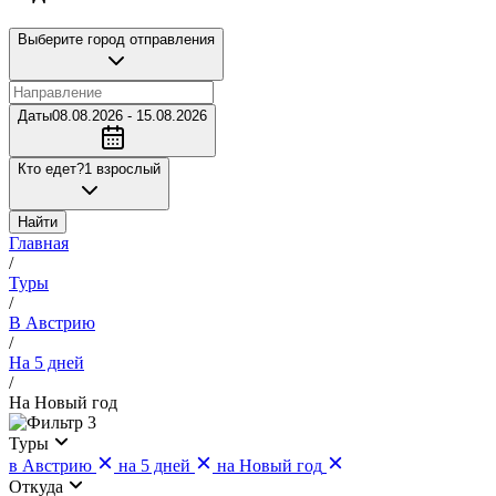
Выберите город отправления
Даты
08.08.2026 - 15.08.2026
Кто едет?
1 взрослый
Найти
Главная
/
Туры
/
В Австрию
/
На 5 дней
/
На Новый год
3
Туры
в Австрию
на 5 дней
на Новый год
Откуда