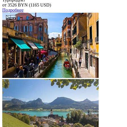
от 3526
BYN
(1165 USD)
Подробнее