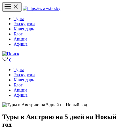
Туры
Экскурсии
Календарь
Блог
Акции
Афиша
0
Туры
Экскурсии
Календарь
Блог
Акции
Афиша
Туры в Австрию на 5 дней на Новый
год