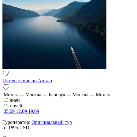
Путешествие по Алтаю
Минск — Москва — Барнаул — Москва — Минск
13 дней
12 ночей
05.09
12.09
19.09
Туроператор:
Оригинальный тур
от 1895
USD