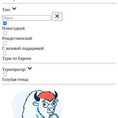
Тип:
Новогодний
Рождественский
С визовой поддержкой
Туры по Европе
Туроператор:
Голубая птица