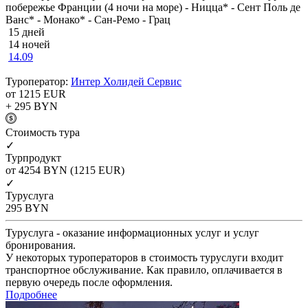
побережье Франции (4 ночи на море) - Ницца* - Сент Поль де
Ванс* - Монако* - Сан-Ремо - Грац
15 дней
14 ночей
14.09
Туроператор:
Интер Холидей Сервис
от 1215
EUR
+ 295
BYN
Cтоимость тура
✓
Турпродукт
от 4254
BYN
(1215 EUR)
✓
Туруслуга
295
BYN
Туруслуга - оказание информационных услуг и услуг
бронирования.
У некоторых туроператоров в стоимость туруслуги входит
транспортное обслуживание. Как правило, оплачивается в
первую очередь после оформления.
Подробнее