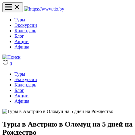
Туры
Экскурсии
Календарь
Блог
Акции
Афиша
0
Туры
Экскурсии
Календарь
Блог
Акции
Афиша
Туры в Австрию в Оломуц на 5 дней на
Рождество