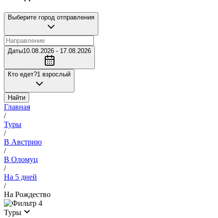
Выберите город отправления
Даты
10.08.2026 - 17.08.2026
Кто едет?
1 взрослый
Найти
Главная
/
Туры
/
В Австрию
/
В Оломуц
/
На 5 дней
/
На Рождество
4
Туры