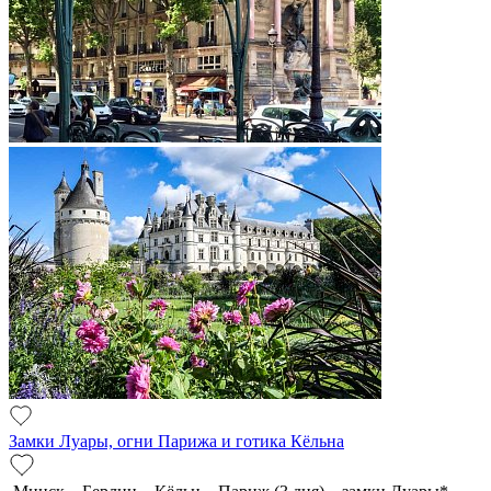
Замки Луары, огни Парижа и готика Кёльна