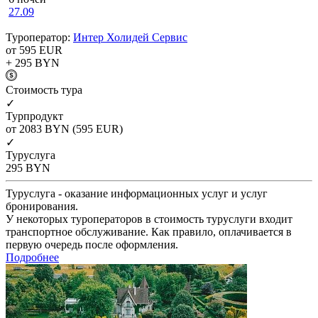
27.09
Туроператор:
Интер Холидей Сервис
от 595
EUR
+ 295
BYN
Cтоимость тура
✓
Турпродукт
от 2083
BYN
(595 EUR)
✓
Туруслуга
295
BYN
Туруслуга - оказание информационных услуг и услуг
бронирования.
У некоторых туроператоров в стоимость туруслуги входит
транспортное обслуживание. Как правило, оплачивается в
первую очередь после оформления.
Подробнее