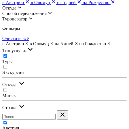
в Австрию
в Оломуц
на 5 дней
на Рождество
Откуда
Cпособ передвижения
Туроператор
Фильтры
Очистить всё
в Австрию
в Оломуц
на 5 дней
на Рождество
Тип услуги:
Туры
Экскурсии
Откуда:
Минск
Страна:
Австрия