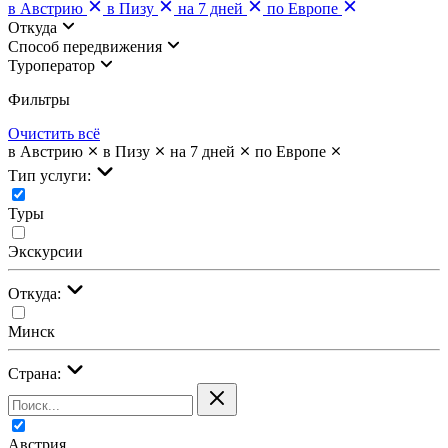
в Австрию
в Пизу
на 7 дней
по Европе
Откуда
Cпособ передвижения
Туроператор
Фильтры
Очистить всё
в Австрию
в Пизу
на 7 дней
по Европе
Тип услуги:
Туры
Экскурсии
Откуда:
Минск
Страна:
Австрия