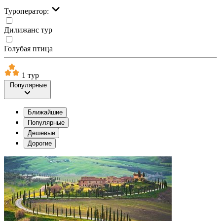
Туроператор:
Дилижанс тур
Голубая птица
1 тур
Популярные
Ближайшие
Популярные
Дешевые
Дорогие