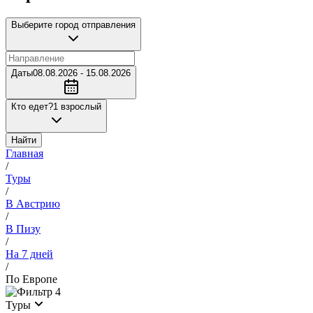
Выберите город отправления
Даты
08.08.2026 - 15.08.2026
Кто едет?
1 взрослый
Найти
Главная
/
Туры
/
В Австрию
/
В Пизу
/
На 7 дней
/
По Европе
4
Туры