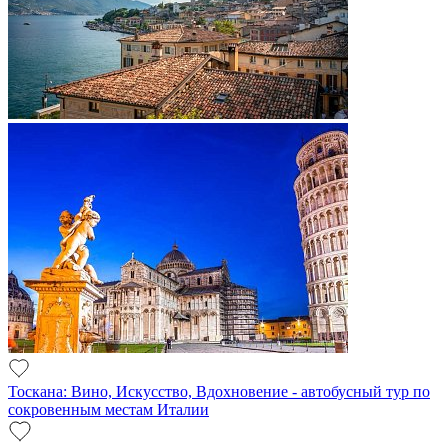
Тоскана: Вино, Искусство, Вдохновение - автобусный тур по
сокровенным местам Италии