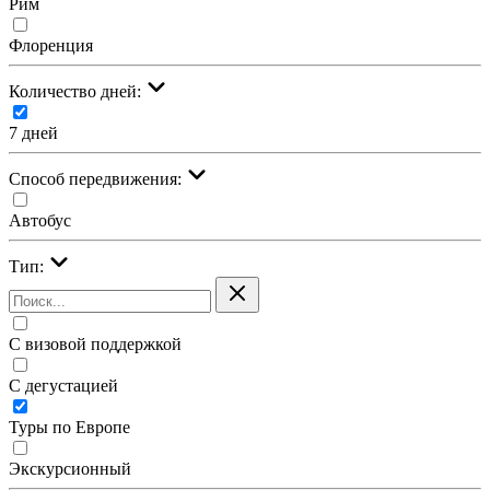
Рим
Флоренция
Количество дней:
7 дней
Cпособ передвижения:
Автобус
Тип:
С визовой поддержкой
С дегустацией
Туры по Европе
Экскурсионный