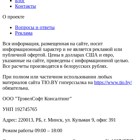
Блог
Контакты
О проекте
Вопросы и ответы
Реклама
Вся информация, размещенная на сайте, носит
информационный характер и не является рекламой или
публичной офертой. Цены в долларах США и евро,
указанные на сайте, приведены с информационной целью.
Все расчеты производятся в белорусских рублях.
При полном или частичном использовании любых
материалов сайта TIO.BY гиперссылка на
https://www.tio.by/
обязательна.
ООО "ТрэвелСофт Консалтинг"
УНП 192745765
Адрес: 220013, РБ, г. Минск, ул. Кульман 9, офис 391
Режим работы 09:00 – 18:00