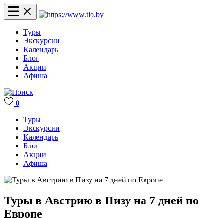
Туры
Экскурсии
Календарь
Блог
Акции
Афиша
0
Туры
Экскурсии
Календарь
Блог
Акции
Афиша
Туры в Австрию в Пизу на 7 дней по
Европе