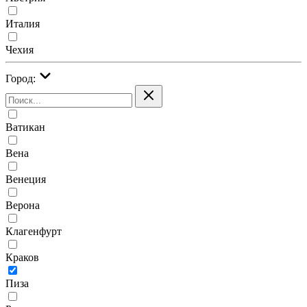
Италия
Чехия
Город:
Ватикан
Вена
Венеция
Верона
Клагенфурт
Краков
Пиза