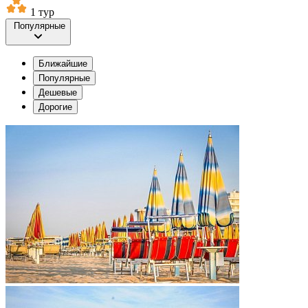
1 тур
Популярные
Ближайшие
Популярные
Дешевые
Дорогие