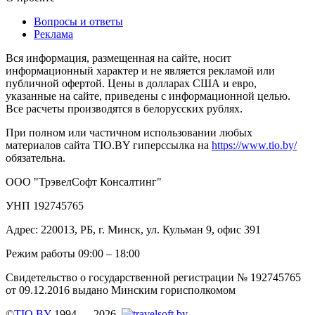
Вопросы и ответы
Реклама
Вся информация, размещенная на сайте, носит
информационный характер и не является рекламой или
публичной офертой. Цены в долларах США и евро,
указанные на сайте, приведены с информационной целью.
Все расчеты производятся в белорусских рублях.
При полном или частичном использовании любых
материалов сайта TIO.BY гиперссылка на
https://www.tio.by/
обязательна.
ООО "ТрэвелСофт Консалтинг"
УНП 192745765
Адрес: 220013, РБ, г. Минск, ул. Кульман 9, офис 391
Режим работы 09:00 – 18:00
Свидетельство о государственной регистрации № 192745765
от 09.12.2016 выдано Минским горисполкомом
©
TIO.BY
1994 — 2026.