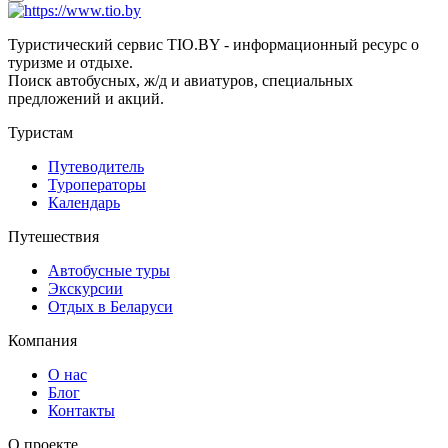
Туристический сервис TIO.BY - информационный ресурс о
туризме и отдыхе.
Поиск автобусных, ж/д и авиатуров, специальных
предложений и акций.
Туристам
Путеводитель
Туроператоры
Календарь
Путешествия
Автобусные туры
Экскурсии
Отдых в Беларуси
Компания
О нас
Блог
Контакты
О проекте