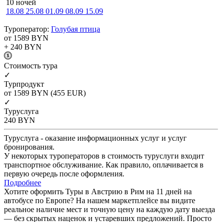
10 ночей
18.08
25.08
01.09
08.09
15.09
Туроператор:
Голубая птица
от 1589
BYN
+ 240
BYN
Cтоимость тура
✓
Турпродукт
от 1589
BYN
(455 EUR)
✓
Туруслуга
240
BYN
Туруслуга - оказание информационных услуг и услуг
бронирования.
У некоторых туроператоров в стоимость туруслуги входит
транспортное обслуживание. Как правило, оплачивается в
первую очередь после оформления.
Подробнее
Хотите оформить Туры в Австрию в Рим на 11 дней на
автобусе по Европе? На нашем маркетплейсе вы видите
реальное наличие мест и точную цену на каждую дату выезда
— без скрытых наценок и устаревших предложений. Просто