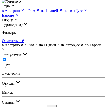
5
Туры
в Австрию
в Рим
на 11 дней
на автобусе
по
Европе
Откуда
Туроператор
Фильтры
Очистить всё
в Австрию
в Рим
на 11 дней
на автобусе
по Европе
Тип услуги:
Туры
Экскурсии
Откуда:
Минск
Страна: