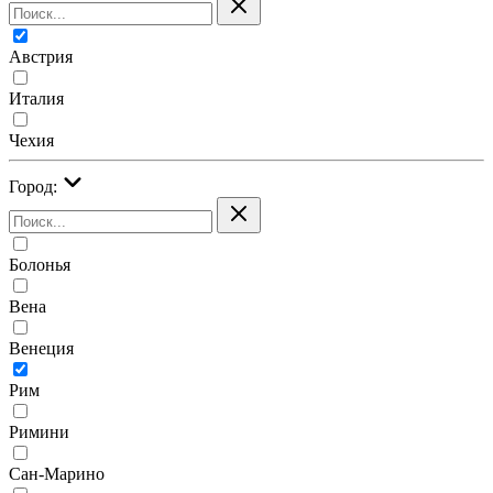
Австрия
Италия
Чехия
Город:
Болонья
Вена
Венеция
Рим
Римини
Сан-Марино