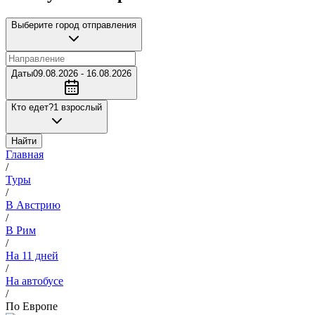
Выберите город отправления
Даты
09.08.2026 - 16.08.2026
Кто едет?
1 взрослый
Найти
Главная
/
Туры
/
В Австрию
/
В Рим
/
На 11 дней
/
На автобусе
/
По Европе