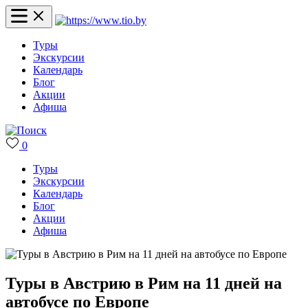
Туры
Экскурсии
Календарь
Блог
Акции
Афиша
0
Туры
Экскурсии
Календарь
Блог
Акции
Афиша
Туры в Австрию в Рим на 11 дней на
автобусе по Европе