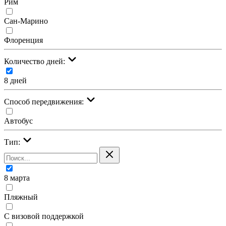
Рим
Сан-Марино
Флоренция
Количество дней:
8 дней
Cпособ передвижения:
Автобус
Тип:
8 марта
Пляжный
С визовой поддержкой