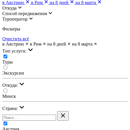
в Австрию
в Рим
на 8 дней
на 8 марта
Откуда
Cпособ передвижения
Туроператор
Фильтры
Очистить всё
в Австрию
в Рим
на 8 дней
на 8 марта
Тип услуги:
Туры
Экскурсии
Откуда:
Минск
Страна:
Австрия