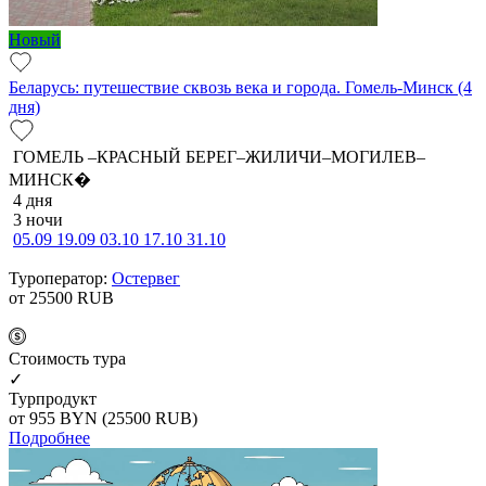
Новый
Беларусь: путешествие сквозь века и города. Гомель-Минск (4
дня)
ГОМЕЛЬ –КРАСНЫЙ БЕРЕГ–ЖИЛИЧИ–МОГИЛЕВ–
МИНСК�
4 дня
3 ночи
05.09
19.09
03.10
17.10
31.10
Туроператор:
Остервег
от 25500
RUB
Cтоимость тура
✓
Турпродукт
от 955
BYN
(25500 RUB)
Подробнее