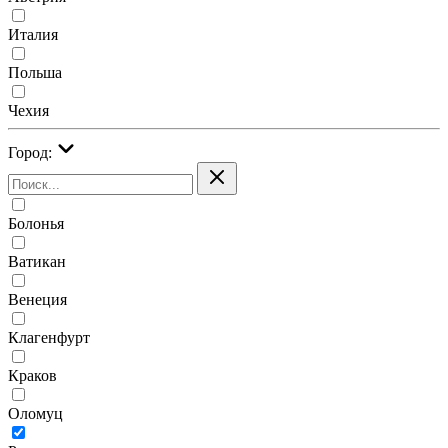
Италия
Польша
Чехия
Город:
Болонья
Ватикан
Венеция
Клагенфурт
Краков
Оломуц