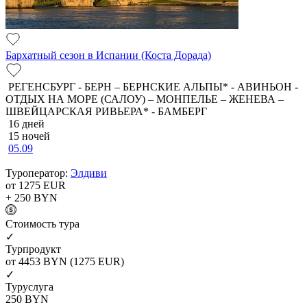
Бархатный сезон в Испании (Коста Дорада)
РЕГЕНСБУРГ - БЕРН – БЕРНСКИЕ АЛЬПЫ* - АВИНЬОН -
ОТДЫХ НА МОРЕ (САЛОУ) – МОНПЕЛЬЕ – ЖЕНЕВА –
ШВЕЙЦАРСКАЯ РИВЬЕРА* - БАМБЕРГ
16 дней
15 ночей
05.09
Туроператор:
Элдиви
от 1275
EUR
+ 250
BYN
Cтоимость тура
✓
Турпродукт
от 4453
BYN
(1275 EUR)
✓
Туруслуга
250
BYN