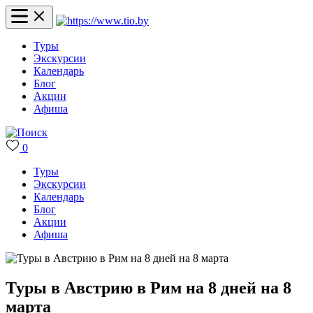
Туры
Экскурсии
Календарь
Блог
Акции
Афиша
0
Туры
Экскурсии
Календарь
Блог
Акции
Афиша
Туры в Австрию в Рим на 8 дней на 8
марта