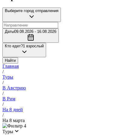
Выберите город отправления
Даты
09.08.2026 - 16.08.2026
Кто едет?
1 взрослый
Найти
Главная
/
Туры
/
В Австрию
/
В Рим
/
На 8 дней
/
На 8 марта
4
Туры