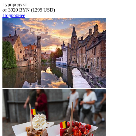
Турпродукт
от 3920
BYN
(1295 USD)
Подробнее