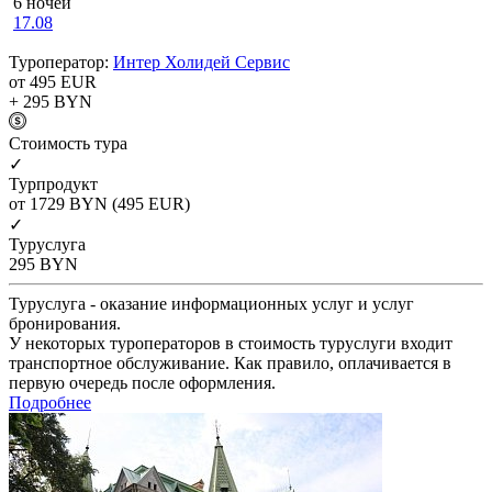
6 ночей
17.08
Туроператор:
Интер Холидей Сервис
от 495
EUR
+ 295
BYN
Cтоимость тура
✓
Турпродукт
от 1729
BYN
(495 EUR)
✓
Туруслуга
295
BYN
Туруслуга - оказание информационных услуг и услуг
бронирования.
У некоторых туроператоров в стоимость туруслуги входит
транспортное обслуживание. Как правило, оплачивается в
первую очередь после оформления.
Подробнее