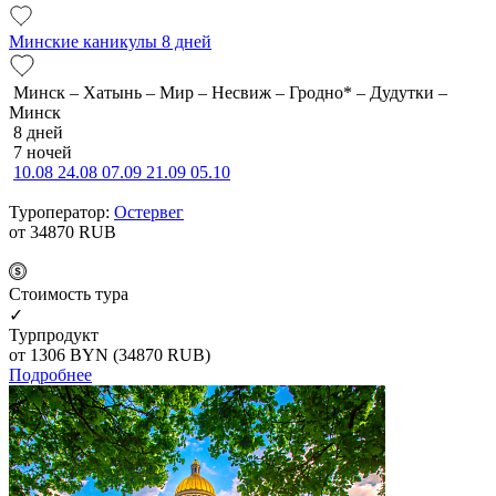
Минские каникулы 8 дней
Минск – Хатынь – Мир – Несвиж – Гродно* – Дудутки –
Минск
8 дней
7 ночей
10.08
24.08
07.09
21.09
05.10
Туроператор:
Остервег
от 34870
RUB
Cтоимость тура
✓
Турпродукт
от 1306
BYN
(34870 RUB)
Подробнее