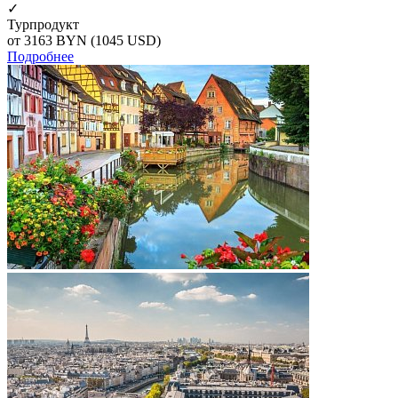
✓
Турпродукт
от 3163
BYN
(1045 USD)
Подробнее