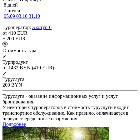
8 дней
7 ночей
05.09
03.10
31.10
Туроператор:
Экотур-6
от 410
EUR
+ 200
EUR
Cтоимость тура
✓
Турпродукт
от 1432
BYN
(410 EUR)
✓
Туруслуга
200
BYN
Туруслуга - оказание информационных услуг и услуг
бронирования.
У некоторых туроператоров в стоимость туруслуги входит
транспортное обслуживание. Как правило, оплачивается в
первую очередь после оформления.
Подробнее