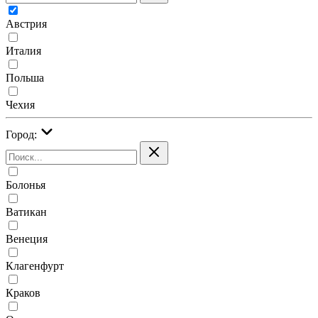
Австрия
Италия
Польша
Чехия
Город:
Болонья
Ватикан
Венеция
Клагенфурт
Краков