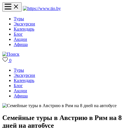
Туры
Экскурсии
Календарь
Блог
Акции
Афиша
0
Туры
Экскурсии
Календарь
Блог
Акции
Афиша
Семейные туры в Австрию в Рим на 8
дней на автобусе