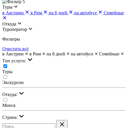
5
Туры
в Австрию
в Рим
на 8 дней
на автобусе
Семейные
Откуда
Туроператор
Фильтры
Очистить всё
в Австрию
в Рим
на 8 дней
на автобусе
Семейные
Тип услуги:
Туры
Экскурсии
Откуда:
Минск
Страна: