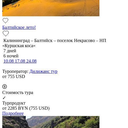
Балтийское лето!
Калининград – Балтийск – поселок Некрасово – НП
«Куршская коса»
7 дней
6 ночей
10.08
17.08
24.08
Туроператор:
Дилижанс тур
от 755
USD
Cтоимость тура
✓
Турпродукт
от 2285
BYN
(755 USD)
Подробнее