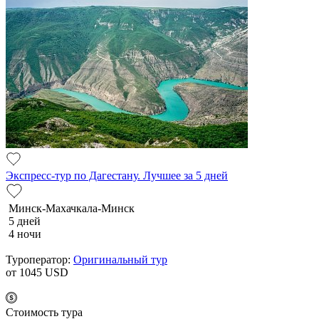
Экспресс-тур по Дагестану. Лучшее за 5 дней
Минск-Махачкала-Минск
5 дней
4 ночи
Туроператор:
Оригинальный тур
от 1045
USD
Cтоимость тура