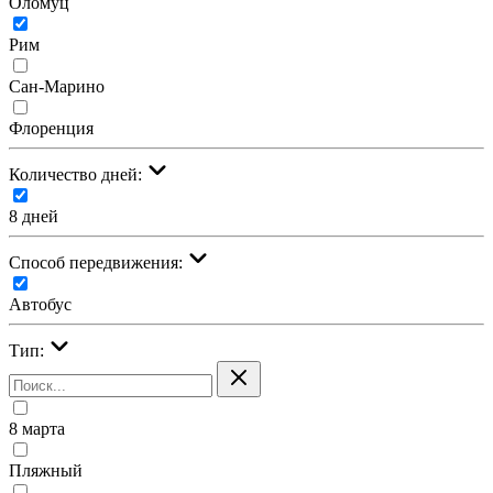
Оломуц
Рим
Сан-Марино
Флоренция
Количество дней:
8 дней
Cпособ передвижения:
Автобус
Тип:
8 марта
Пляжный