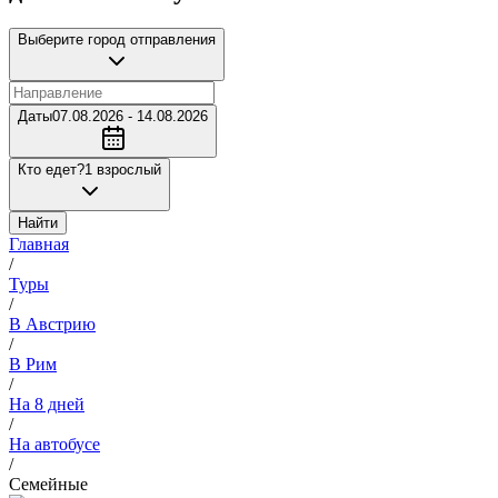
Выберите город отправления
Даты
07.08.2026 - 14.08.2026
Кто едет?
1 взрослый
Найти
Главная
/
Туры
/
В Австрию
/
В Рим
/
На 8 дней
/
На автобусе
/
Семейные