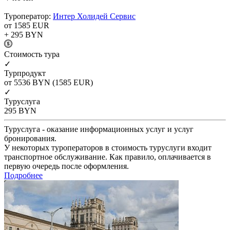
Туроператор:
Интер Холидей Сервис
от 1585
EUR
+ 295
BYN
Cтоимость тура
✓
Турпродукт
от 5536
BYN
(1585 EUR)
✓
Туруслуга
295
BYN
Туруслуга - оказание информационных услуг и услуг
бронирования.
У некоторых туроператоров в стоимость туруслуги входит
транспортное обслуживание. Как правило, оплачивается в
первую очередь после оформления.
Подробнее