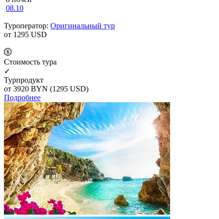
08.10
Туроператор:
Оригинальный тур
от 1295
USD
Cтоимость тура
✓
Турпродукт
от 3920
BYN
(1295 USD)
Подробнее