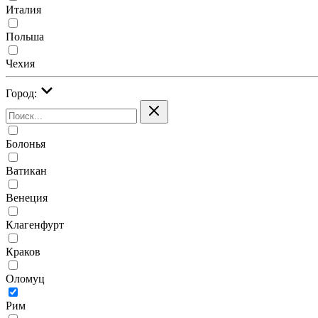
Италия
Польша
Чехия
Город:
Болонья
Ватикан
Венеция
Клагенфурт
Краков
Оломуц
Рим