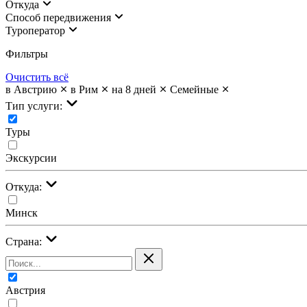
Откуда
Cпособ передвижения
Туроператор
Фильтры
Очистить всё
в Австрию
в Рим
на 8 дней
Семейные
Тип услуги:
Туры
Экскурсии
Откуда:
Минск
Страна:
Австрия