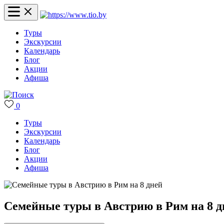
Туры
Экскурсии
Календарь
Блог
Акции
Афиша
0
Туры
Экскурсии
Календарь
Блог
Акции
Афиша
Семейные туры в Австрию в Рим на 8 д