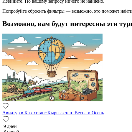
Извините! По вашему запросу ничего не найдено.
Попробуйте сбросить фильтры — возможно, это поможет найти
Возможно, вам будут интересны эти тур
Авиатур в Казахстан+Кыргызстан. Весна и Осень
9 дней
8 ночей