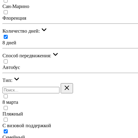
Сан-Марино
Флоренция
Количество дней:
8 дней
Cпособ передвижения:
Автобус
Тип:
8 марта
Пляжный
С визовой поддержкой
Семейный