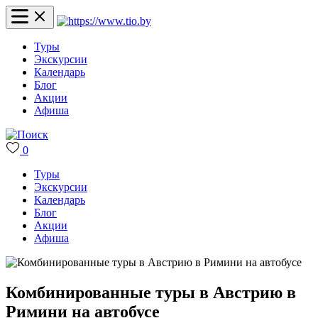
Туры
Экскурсии
Календарь
Блог
Акции
Афиша
0
Туры
Экскурсии
Календарь
Блог
Акции
Афиша
Комбинированные туры в Австрию в
Римини на автобусе