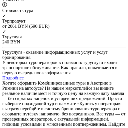
Cтоимость тура
✓
Турпродукт
от 2061
BYN
(590 EUR)
✓
Туруслуга
240
BYN
Туруслуга - оказание информационных услуг и услуг
бронирования.
У некоторых туроператоров в стоимость туруслуги входит
транспортное обслуживание. Как правило, оплачивается в
первую очередь после оформления.
Подробнее
Хотите оформить Комбинированные туры в Австрию в
Римини на автобусе? На нашем маркетплейсе вы видите
реальное наличие мест и точную цену на каждую дату выезда
— без скрытых наценок и устаревших предложений. Просто
выберите подходящий тур и нажмите «Купить у оператора»:
вы сразу перейдёте в систему бронирования туроператора и
оформите путёвку напрямую, без посредников. Все туры — от
проверенных операторов, с актуальной информацией,
гибкими условиями и мгновенным подтверждением. Найдите