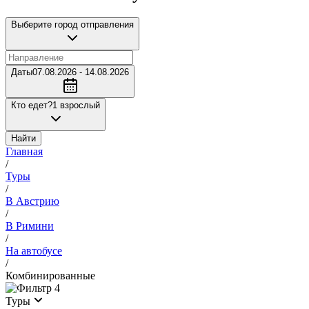
Выберите город отправления
Даты
07.08.2026 - 14.08.2026
Кто едет?
1 взрослый
Найти
Главная
/
Туры
/
В Австрию
/
В Римини
/
На автобусе
/
Комбинированные
4
Туры