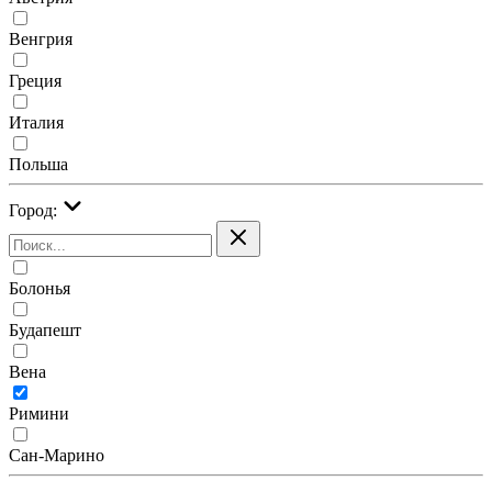
Венгрия
Греция
Италия
Польша
Город:
Болонья
Будапешт
Вена
Римини
Сан-Марино