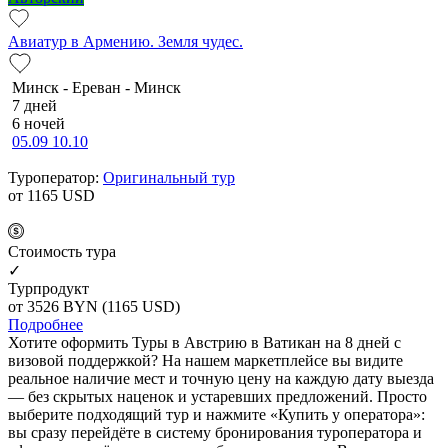
Авиатур в Армению. Земля чудес.
Минск - Ереван - Минск
7 дней
6 ночей
05.09
10.10
Туроператор:
Оригинальный тур
от 1165
USD
Cтоимость тура
✓
Турпродукт
от 3526
BYN
(1165 USD)
Подробнее
Хотите оформить Туры в Австрию в Ватикан на 8 дней с
визовой поддержкой? На нашем маркетплейсе вы видите
реальное наличие мест и точную цену на каждую дату выезда
— без скрытых наценок и устаревших предложений. Просто
выберите подходящий тур и нажмите «Купить у оператора»:
вы сразу перейдёте в систему бронирования туроператора и