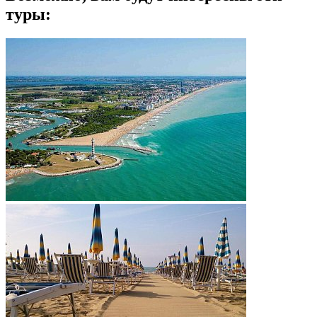
туры: