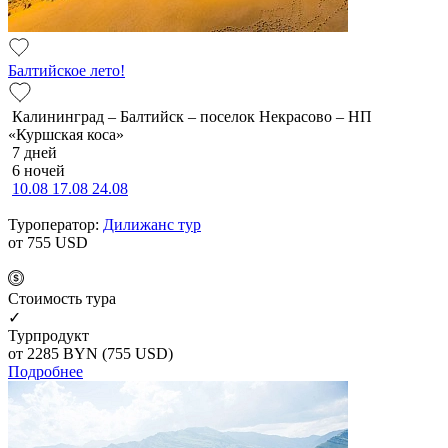
Балтийское лето!
Калининград – Балтийск – поселок Некрасово – НП
«Куршская коса»
7 дней
6 ночей
10.08
17.08
24.08
Туроператор:
Дилижанс тур
от 755
USD
Cтоимость тура
✓
Турпродукт
от 2285
BYN
(755 USD)
Подробнее