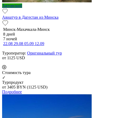
Авторский
Авиатур в Дагестан из Минска
Минск-Махачкала-Минск
8 дней
7 ночей
22.08
29.08
05.09
12.09
Туроператор:
Оригинальный тур
от 1125
USD
Cтоимость тура
✓
Турпродукт
от 3405
BYN
(1125 USD)
Подробнее