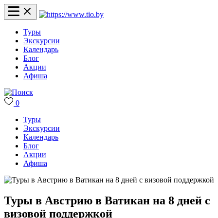
Туры
Экскурсии
Календарь
Блог
Акции
Афиша
0
Туры
Экскурсии
Календарь
Блог
Акции
Афиша
Туры в Австрию в Ватикан на 8 дней с
визовой поддержкой