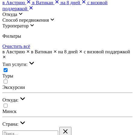
в Австрию
в Ватикан
на 8 дней
с визовой
поддержкой
Откуда
Cпособ передвижения
Туроператор
Фильтры
Очистить всё
в Австрию
в Ватикан
на 8 дней
с визовой поддержкой
Тип услуги:
Туры
Экскурсии
Откуда:
Минск
Страна: