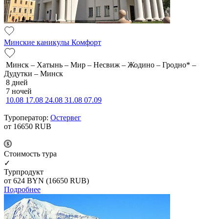
Минские каникулы Комфорт
Минск – Хатынь – Мир – Несвиж – Жодино – Гродно* –
Дудутки – Минск
8 дней
7 ночей
10.08
17.08
24.08
31.08
07.09
Туроператор:
Остервег
от 16650
RUB
Cтоимость тура
✓
Турпродукт
от 624
BYN
(16650 RUB)
Подробнее