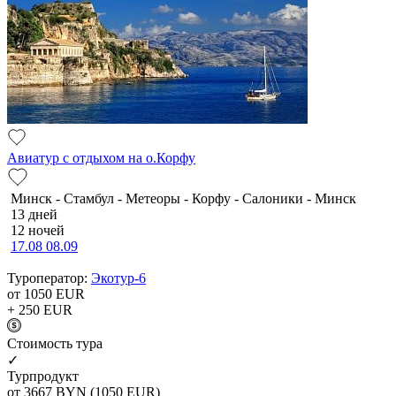
Авиатур с отдыхом на о.Корфу
Минск - Стамбул - Метеоры - Корфу - Салоники - Минск
13 дней
12 ночей
17.08
08.09
Туроператор:
Экотур-6
от 1050
EUR
+ 250
EUR
Cтоимость тура
✓
Турпродукт
от 3667
BYN
(1050 EUR)