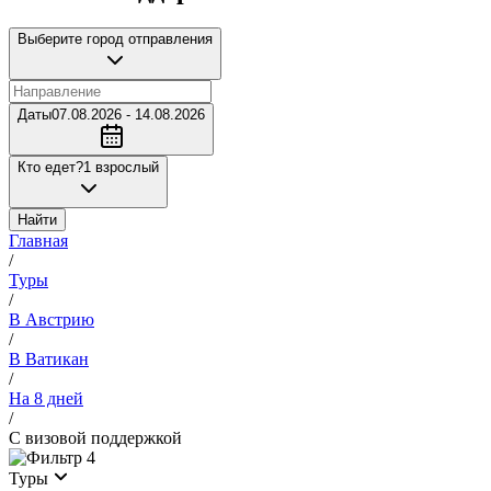
Выберите город отправления
Даты
07.08.2026 - 14.08.2026
Кто едет?
1 взрослый
Найти
Главная
/
Туры
/
В Австрию
/
В Ватикан
/
На 8 дней
/
С визовой поддержкой
4
Туры