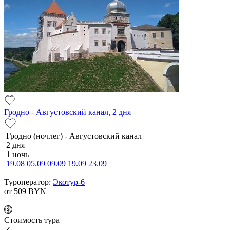
Гродно - Августовский канал, 2 дня
Гродно (ночлег) - Августовский канал
2 дня
1 ночь
19.08
05.09
09.09
19.09
23.09
Туроператор:
Экотур-6
от 509
BYN
Cтоимость тура
✓