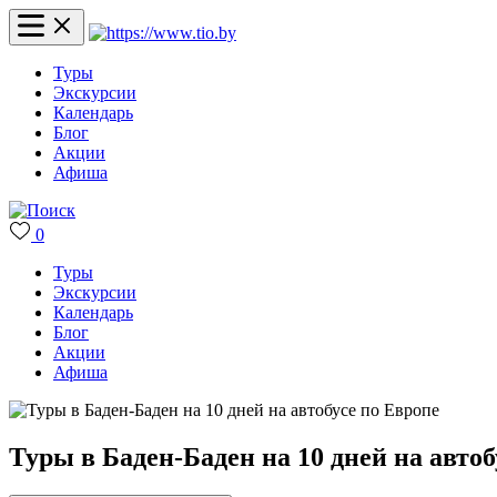
Туры
Экскурсии
Календарь
Блог
Акции
Афиша
0
Туры
Экскурсии
Календарь
Блог
Акции
Афиша
Туры в Баден-Баден на 10 дней на автоб