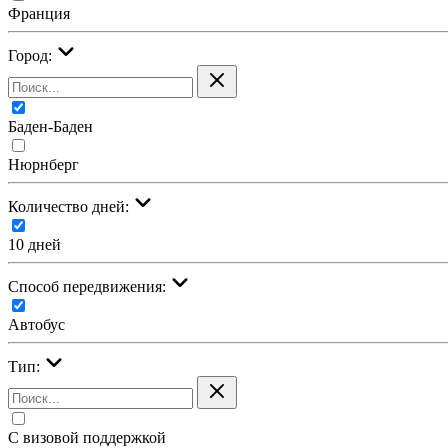
Франция
Город:
Баден-Баден
Нюрнберг
Количество дней:
10 дней
Cпособ передвижения:
Автобус
Тип:
С визовой поддержкой