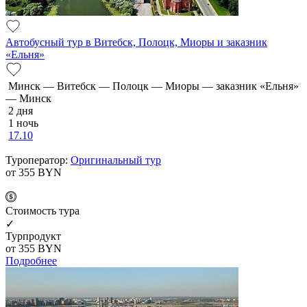
Автобусный тур в Витебск, Полоцк, Миоры и заказник
«Ельня»
Минск — Витебск — Полоцк — Миоры — заказник «Ельня»
— Минск
2 дня
1 ночь
17.10
Туроператор:
Оригинальный тур
от 355
BYN
Cтоимость тура
✓
Турпродукт
от 355
BYN
Подробнее