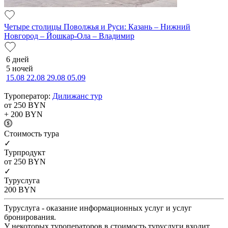
Четыре столицы Поволжья и Руси: Казань – Нижний
Новгород – Йошкар-Ола – Владимир
6 дней
5 ночей
15.08
22.08
29.08
05.09
Туроператор:
Дилижанс тур
от 250
BYN
+ 200
BYN
Cтоимость тура
✓
Турпродукт
от 250
BYN
✓
Туруслуга
200
BYN
Туруслуга - оказание информационных услуг и услуг
бронирования.
У некоторых туроператоров в стоимость туруслуги входит