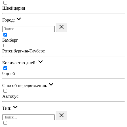
Швейцария
Город:
Бамберг
Ротенбург-на-Таубере
Количество дней:
9 дней
Cпособ передвижения:
Автобус
Тип: