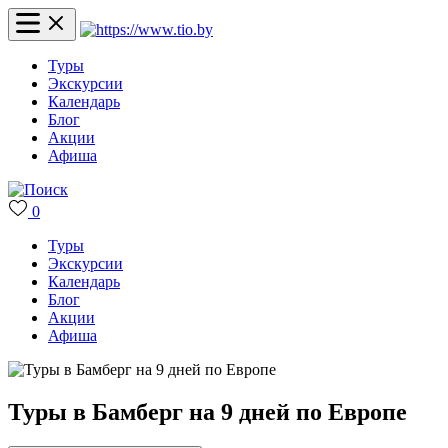
Туры
Экскурсии
Календарь
Блог
Акции
Афиша
0
Туры
Экскурсии
Календарь
Блог
Акции
Афиша
Туры в Бамберг на 9 дней по Европе