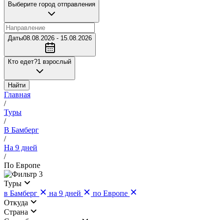
Выберите город отправления
Даты
08.08.2026 - 15.08.2026
Кто едет?
1 взрослый
Найти
Главная
/
Туры
/
В Бамберг
/
На 9 дней
/
По Европе
3
Туры
в Бамберг
на 9 дней
по Европе
Откуда
Страна