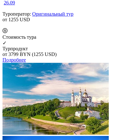
26.09
Туроператор:
Оригинальный тур
от 1255
USD
Cтоимость тура
✓
Турпродукт
от 3799
BYN
(1255 USD)
Подробнее