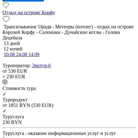
Отдых на острове Корфу
Трансильвания: Орадя - Метеоры (ночлег) - отдых на острове
Королей Корфу - Салоники - Дунайские котлы - Голова
Децебала
13 дней
12 ночей
10.08
24.08
14.09
Туроператор:
Экотур-6
от 530
EUR
+ 230
EUR
Cтоимость тура
✓
Турпродукт
от 1851
BYN
(530 EUR)
✓
Туруслуга
230
BYN
Туруслуга - оказание информационных услуг и услуг