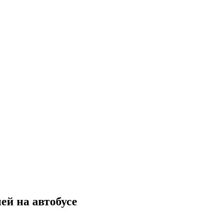
ей на автобусе