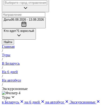
Даты
06.08.2026 - 13.08.2026
Кто едет?
1 взрослый
Найти
Главная
/
Туры
/
В Беларусь
/
На 6 дней
/
На автобусе
/
Экскурсионные
4
Туры
в Беларусь
на 6 дней
на автобусе
Экскурсионные