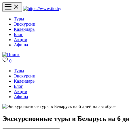
Туры
Экскурсии
Календарь
Блог
Акции
Афиша
0
Туры
Экскурсии
Календарь
Блог
Акции
Афиша
Экскурсионные туры в Беларусь на 6 дн