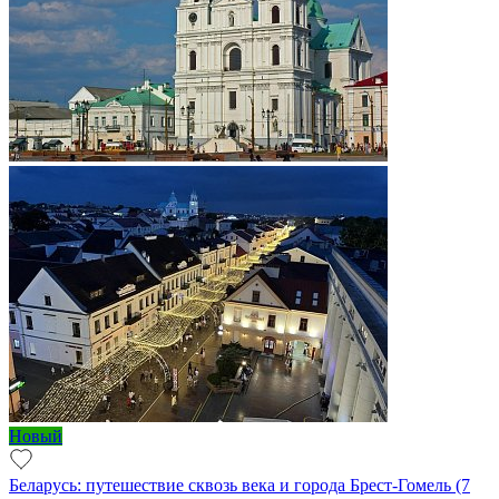
Новый
Беларусь: путешествие сквозь века и города Брест-Гомель (7