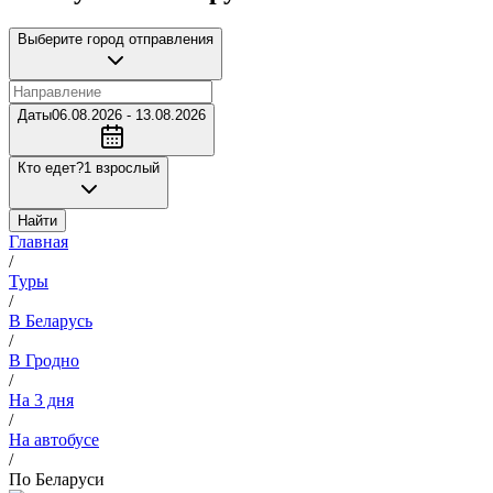
Выберите город отправления
Даты
06.08.2026 - 13.08.2026
Кто едет?
1 взрослый
Найти
Главная
/
Туры
/
В Беларусь
/
В Гродно
/
На 3 дня
/
На автобусе
/
По Беларуси