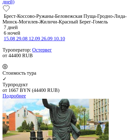
дней)
Брест-Коссово-Ружаны-Беловежская Пуща-Гродно-Лида-
Минск-Могилев-Жиличи-Красный Берег-Гомель
7 дней
6 ночей
15.08
29.08
12.09
26.09
10.10
Туроператор:
Остервег
от 44400
RUB
Cтоимость тура
✓
Турпродукт
от 1667
BYN
(44400 RUB)
Подробнее