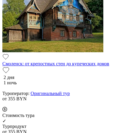
Смоленск: от крепостных стен до купеческих домов
2 дня
1 ночь
Туроператор:
Оригинальный тур
от 355
BYN
Cтоимость тура
✓
Турпродукт
от 355
BYN