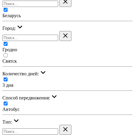
Беларусь
Город:
Гродно
Святск
Количество дней:
3 дня
Cпособ передвижения:
Автобус
Тип: