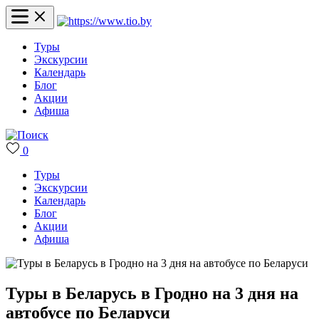
Туры
Экскурсии
Календарь
Блог
Акции
Афиша
0
Туры
Экскурсии
Календарь
Блог
Акции
Афиша
Туры в Беларусь в Гродно на 3 дня на
автобусе по Беларуси