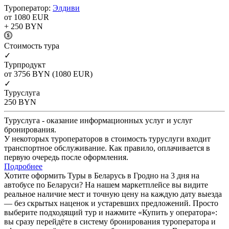
Туроператор:
Элдиви
от 1080
EUR
+ 250
BYN
Cтоимость тура
✓
Турпродукт
от 3756
BYN
(1080 EUR)
✓
Туруслуга
250
BYN
Туруслуга - оказание информационных услуг и услуг
бронирования.
У некоторых туроператоров в стоимость туруслуги входит
транспортное обслуживание. Как правило, оплачивается в
первую очередь после оформления.
Подробнее
Хотите оформить Туры в Беларусь в Гродно на 3 дня на
автобусе по Беларуси? На нашем маркетплейсе вы видите
реальное наличие мест и точную цену на каждую дату выезда
— без скрытых наценок и устаревших предложений. Просто
выберите подходящий тур и нажмите «Купить у оператора»:
вы сразу перейдёте в систему бронирования туроператора и