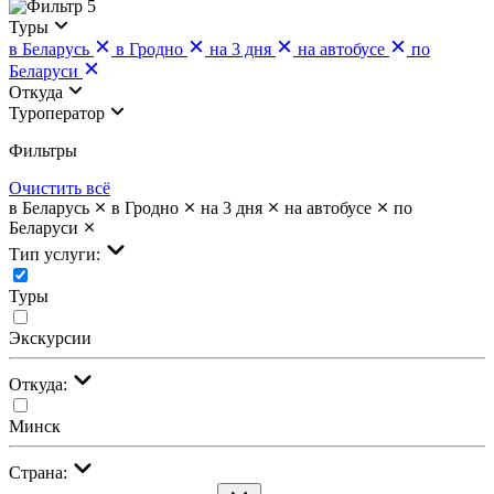
5
Туры
в Беларусь
в Гродно
на 3 дня
на автобусе
по
Беларуси
Откуда
Туроператор
Фильтры
Очистить всё
в Беларусь
в Гродно
на 3 дня
на автобусе
по
Беларуси
Тип услуги:
Туры
Экскурсии
Откуда:
Минск
Страна: