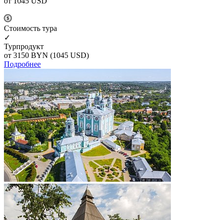
от 1045
USD
Cтоимость тура
✓
Турпродукт
от 3150
BYN
(1045 USD)
Подробнее