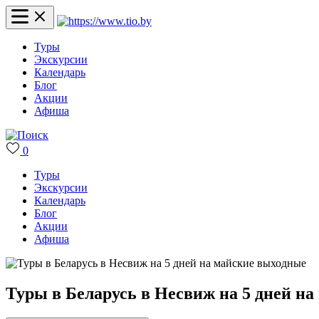
Туры
Экскурсии
Календарь
Блог
Акции
Афиша
0
Туры
Экскурсии
Календарь
Блог
Акции
Афиша
Туры в Беларусь в Несвиж на 5 дней н