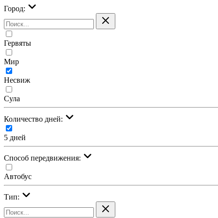
Город:
Гервяты
Мир
Несвиж
Сула
Количество дней:
5 дней
Cпособ передвижения:
Автобус
Тип: