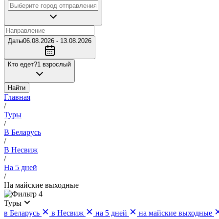
Даты
06.08.2026 - 13.08.2026
Кто едет?
1 взрослый
Найти
Главная
/
Туры
/
В Беларусь
/
В Несвиж
/
На 5 дней
/
На майские выходные
4
Туры
в Беларусь
в Несвиж
на 5 дней
на майские выходные