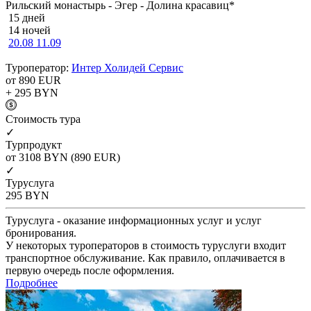
Рильский монастырь - Эгер - Долина красавиц*
15 дней
14 ночей
20.08
11.09
Туроператор:
Интер Холидей Сервис
от 890
EUR
+ 295
BYN
Cтоимость тура
✓
Турпродукт
от 3108
BYN
(890 EUR)
✓
Туруслуга
295
BYN
Туруслуга - оказание информационных услуг и услуг
бронирования.
У некоторых туроператоров в стоимость туруслуги входит
транспортное обслуживание. Как правило, оплачивается в
первую очередь после оформления.
Подробнее