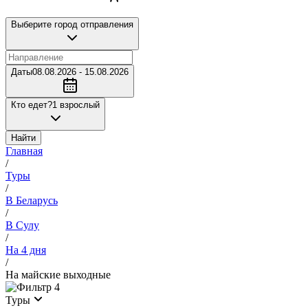
Выберите город отправления
Даты
08.08.2026 - 15.08.2026
Кто едет?
1 взрослый
Найти
Главная
/
Туры
/
В Беларусь
/
В Сулу
/
На 4 дня
/
На майские выходные
4
Туры