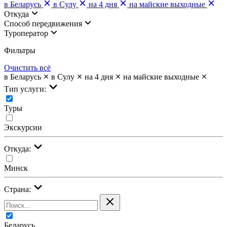
в Беларусь
в Сулу
на 4 дня
на майские выходные
Откуда
Cпособ передвижения
Туроператор
Фильтры
Очистить всё
в Беларусь
в Сулу
на 4 дня
на майские выходные
Тип услуги:
Туры
Экскурсии
Откуда:
Минск
Страна:
Беларусь