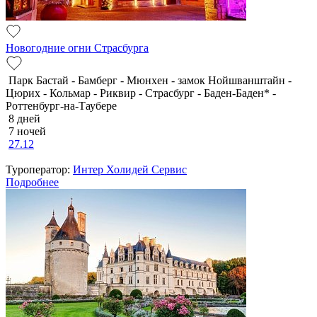
Новогодние огни Страсбурга
Парк Бастай - Бамберг - Мюнхен - замок Нойшванштайн -
Цюрих - Кольмар - Риквир - Страсбург - Баден-Баден* -
Роттенбург-на-Таубере
8 дней
7 ночей
27.12
Туроператор:
Интер Холидей Сервис
Подробнее