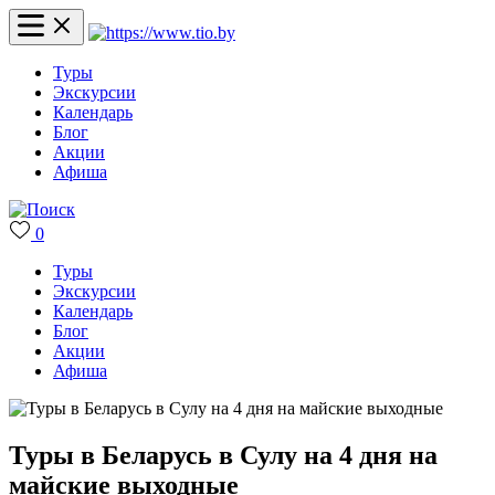
Туры
Экскурсии
Календарь
Блог
Акции
Афиша
0
Туры
Экскурсии
Календарь
Блог
Акции
Афиша
Туры в Беларусь в Сулу на 4 дня на
майские выходные