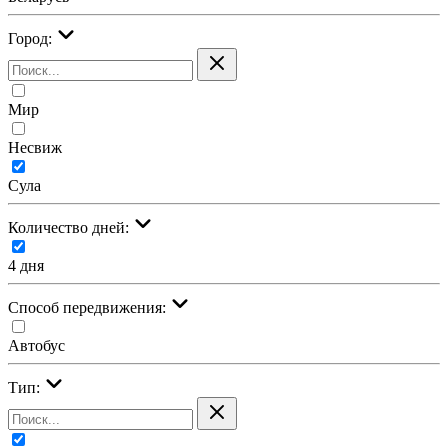
Город:
Мир
Несвиж
Сула
Количество дней:
4 дня
Cпособ передвижения:
Автобус
Тип: