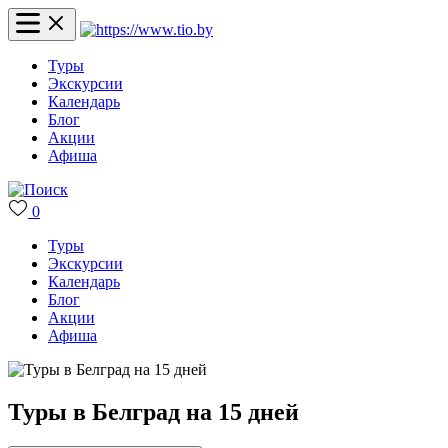
Туры
Экскурсии
Календарь
Блог
Акции
Афиша
0
Туры
Экскурсии
Календарь
Блог
Акции
Афиша
Туры в Белград на 15 дней