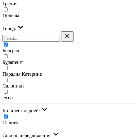
Греция
Польша
Город:
Белград
Будапешт
Паралия Катерини
Салоники
Эгер
Количество дней:
15 дней
Cпособ передвижения: