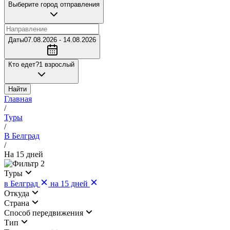
Выберите город отправления
Даты
07.08.2026 - 14.08.2026
Кто едет?
1 взрослый
Найти
Главная
/
Туры
/
В Белград
/
На 15 дней
2
Туры
в Белград
на 15 дней
Откуда
Страна
Cпособ передвижения
Тип