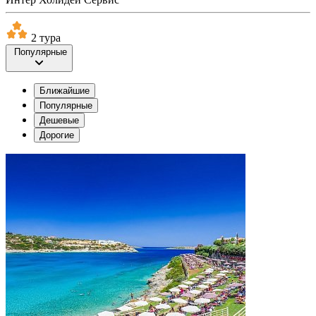
2 тура
Популярные
Ближайшие
Популярные
Дешевые
Дорогие