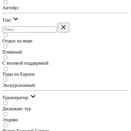
Автобус
Тип:
Отдых на море
Пляжный
С визовой поддержкой
Туры по Европе
Экскурсионный
Туроператор:
Дилижанс тур
Элдиви
Интер Холидей Сервис