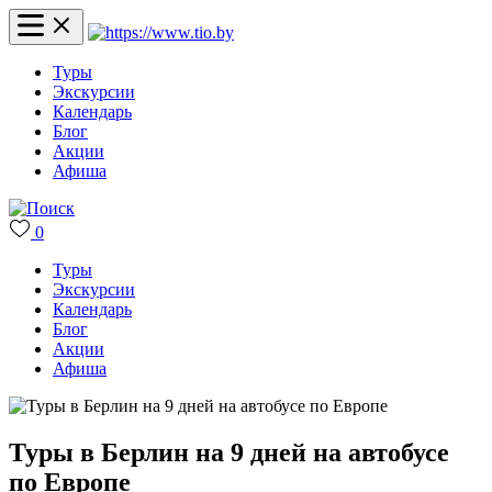
Туры
Экскурсии
Календарь
Блог
Акции
Афиша
0
Туры
Экскурсии
Календарь
Блог
Акции
Афиша
Туры в Берлин на 9 дней на автобусе
по Европе