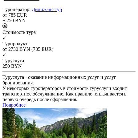
Туроператор:
Дилижанс тур
от 785
EUR
+ 250
BYN
Cтоимость тура
✓
Турпродукт
от 2730
BYN
(785 EUR)
✓
Туруслуга
250
BYN
Туруслуга - оказание информационных услуг и услуг
бронирования.
У некоторых туроператоров в стоимость туруслуги входит
транспортное обслуживание. Как правило, оплачивается в
первую очередь после оформления.
Подробнее