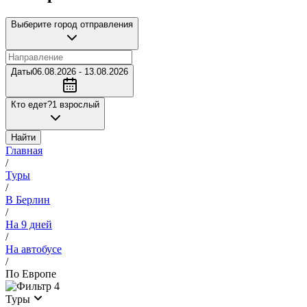
Выберите город отправления
Даты
06.08.2026 - 13.08.2026
Кто едет?
1 взрослый
Найти
Главная
/
Туры
/
В Берлин
/
На 9 дней
/
На автобусе
/
По Европе
4
Туры