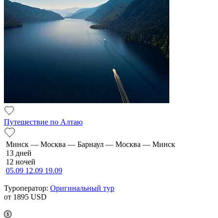
Путешествие по Алтаю
Минск — Москва — Барнаул — Москва — Минск
13 дней
12 ночей
05.09
12.09
19.09
Туроператор:
Оригинальный тур
от 1895
USD