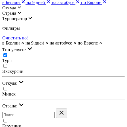
в Берлин
на 9 дней
на автобусе
по Европе
Откуда
Страна
Туроператор
Фильтры
Очистить всё
в Берлин
на 9 дней
на автобусе
по Европе
Тип услуги:
Туры
Экскурсии
Откуда:
Минск
Страна:
Германия