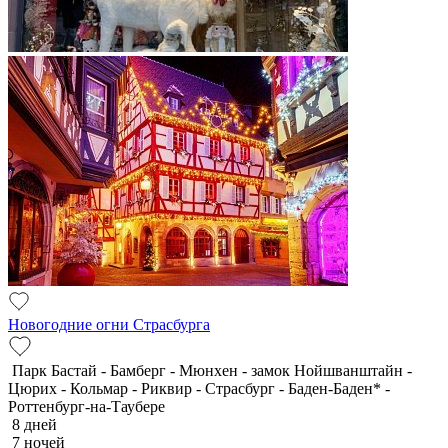
Новогодние огни Страсбурга
Парк Бастай - Бамберг - Мюнхен - замок Нойшванштайн -
Цюрих - Кольмар - Риквир - Страсбург - Баден-Баден* -
Роттенбург-на-Таубере
8 дней
7 ночей