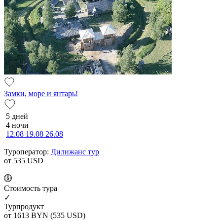
Замки, море и янтарь!
5 дней
4 ночи
12.08
19.08
26.08
Туроператор:
Дилижанс тур
от 535
USD
Cтоимость тура
✓
Турпродукт
от 1613
BYN
(535 USD)