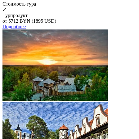
Cтоимость тура
✓
Турпродукт
от 5712
BYN
(1895 USD)
Подробнее