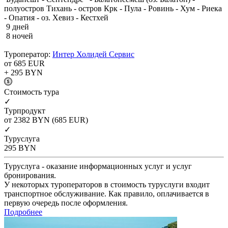
полуостров Тихань - остров Крк - Пула - Ровинь - Хум - Риека
- Опатия - оз. Хевиз - Кестхей
9 дней
8 ночей
Туроператор:
Интер Холидей Сервис
от 685
EUR
+ 295
BYN
Cтоимость тура
✓
Турпродукт
от 2382
BYN
(685 EUR)
✓
Туруслуга
295
BYN
Туруслуга - оказание информационных услуг и услуг
бронирования.
У некоторых туроператоров в стоимость туруслуги входит
транспортное обслуживание. Как правило, оплачивается в
первую очередь после оформления.
Подробнее