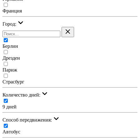
Франция
Город:
Берлин
Дрезден
Париж
Страсбург
Количество дней:
9 дней
Cпособ передвижения:
Автобус