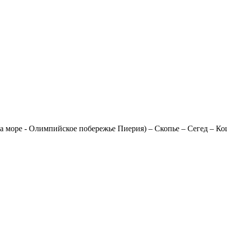
на море - Олимпийское побережье Пиерия) – Скопье – Сегед – К