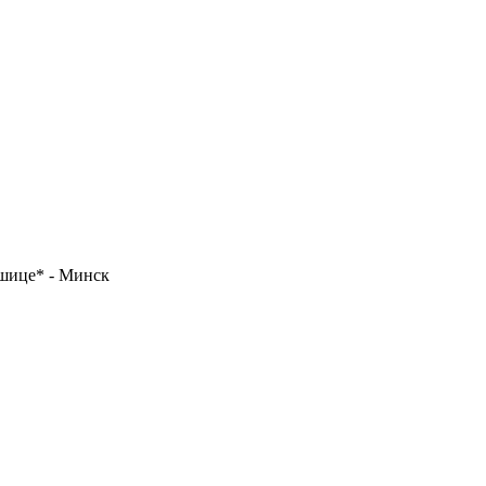
ошице* - Минск