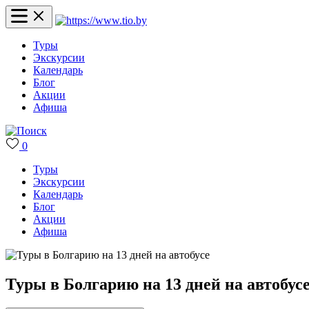
Туры
Экскурсии
Календарь
Блог
Акции
Афиша
0
Туры
Экскурсии
Календарь
Блог
Акции
Афиша
Туры в Болгарию на 13 дней на автобус