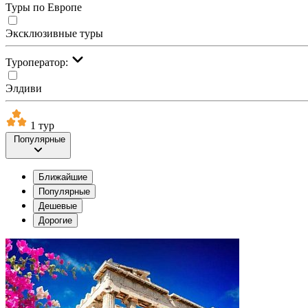
Туры по Европе
Эксклюзивные туры
Туроператор:
Элдиви
1 тур
Популярные
Ближайшие
Популярные
Дешевые
Дорогие