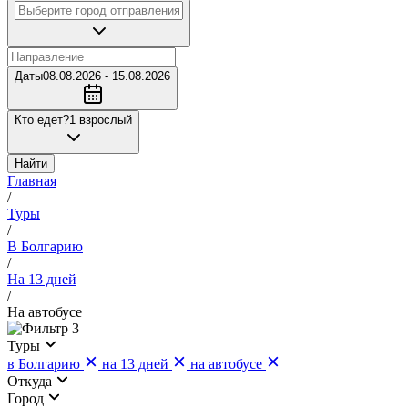
Даты
08.08.2026 - 15.08.2026
Кто едет?
1 взрослый
Найти
Главная
/
Туры
/
В Болгарию
/
На 13 дней
/
На автобусе
3
Туры
в Болгарию
на 13 дней
на автобусе
Откуда
Город