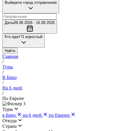
Выберите город отправления
Даты
09.08.2026 - 16.08.2026
Кто едет?
1 взрослый
Найти
Главная
/
Туры
/
В Брно
/
На 6 дней
/
По Европе
3
Туры
в Брно
на 6 дней
по Европе
Откуда
Страна