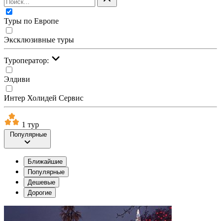
Туры по Европе
Эксклюзивные туры
Туроператор:
Элдиви
Интер Холидей Сервис
1 тур
Популярные
Ближайшие
Популярные
Дешевые
Дорогие