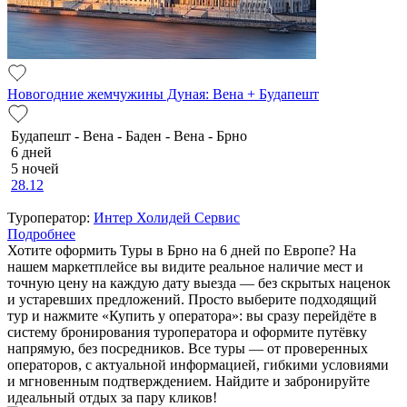
Новогодние жемчужины Дуная: Вена + Будапешт
Будапешт - Вена - Баден - Вена - Брно
6 дней
5 ночей
28.12
Туроператор:
Интер Холидей Сервис
Подробнее
Хотите оформить Туры в Брно на 6 дней по Европе? На
нашем маркетплейсе вы видите реальное наличие мест и
точную цену на каждую дату выезда — без скрытых наценок
и устаревших предложений. Просто выберите подходящий
тур и нажмите «Купить у оператора»: вы сразу перейдёте в
систему бронирования туроператора и оформите путёвку
напрямую, без посредников. Все туры — от проверенных
операторов, с актуальной информацией, гибкими условиями
и мгновенным подтверждением. Найдите и забронируйте
идеальный отдых за пару кликов!