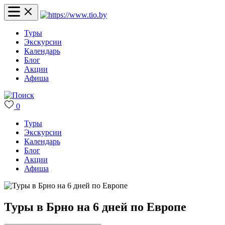
Туры
Экскурсии
Календарь
Блог
Акции
Афиша
0
Туры
Экскурсии
Календарь
Блог
Акции
Афиша
Туры в Брно на 6 дней по Европе