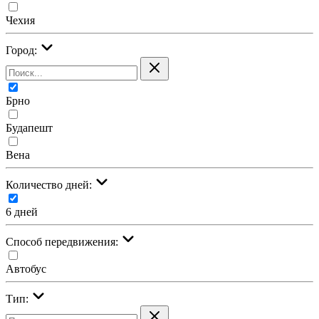
Чехия
Город:
Брно
Будапешт
Вена
Количество дней:
6 дней
Cпособ передвижения:
Автобус
Тип: