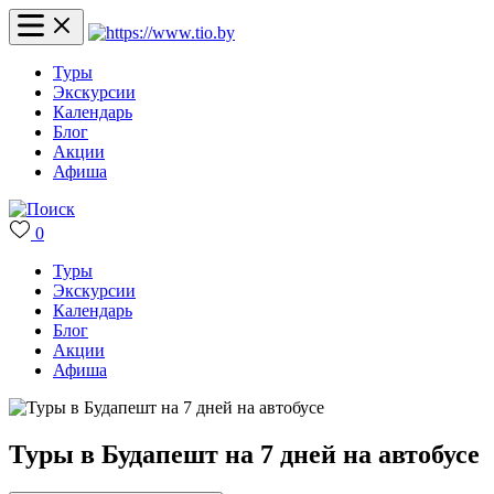
Туры
Экскурсии
Календарь
Блог
Акции
Афиша
0
Туры
Экскурсии
Календарь
Блог
Акции
Афиша
Туры в Будапешт на 7 дней на автобусе