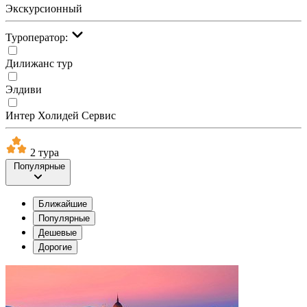
Экскурсионный
Туроператор:
Дилижанс тур
Элдиви
Интер Холидей Сервис
2 тура
Популярные
Ближайшие
Популярные
Дешевые
Дорогие