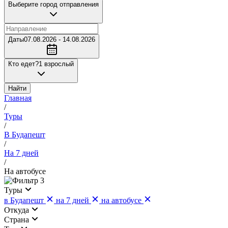
Выберите город отправления
Даты
07.08.2026 - 14.08.2026
Кто едет?
1 взрослый
Найти
Главная
/
Туры
/
В Будапешт
/
На 7 дней
/
На автобусе
3
Туры
в Будапешт
на 7 дней
на автобусе
Откуда
Страна