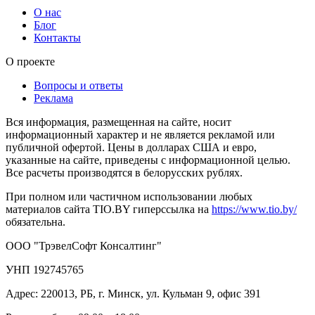
О нас
Блог
Контакты
О проекте
Вопросы и ответы
Реклама
Вся информация, размещенная на сайте, носит
информационный характер и не является рекламой или
публичной офертой. Цены в долларах США и евро,
указанные на сайте, приведены с информационной целью.
Все расчеты производятся в белорусских рублях.
При полном или частичном использовании любых
материалов сайта TIO.BY гиперссылка на
https://www.tio.by/
обязательна.
ООО "ТрэвелСофт Консалтинг"
УНП 192745765
Адрес: 220013, РБ, г. Минск, ул. Кульман 9, офис 391