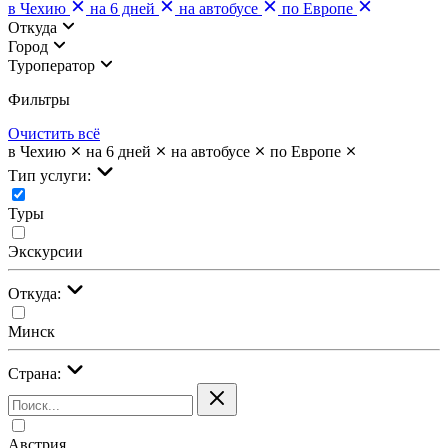
в Чехию
на 6 дней
на автобусе
по Европе
Откуда
Город
Туроператор
Фильтры
Очистить всё
в Чехию
на 6 дней
на автобусе
по Европе
Тип услуги:
Туры
Экскурсии
Откуда:
Минск
Страна:
Австрия