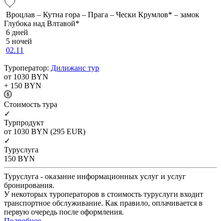
Вроцлав – Кутна гора – Прага – Чески Крумлов* – замок
Глубока над Влтавой*
6 дней
5 ночей
02.11
Туроператор:
Дилижанс тур
от 1030
BYN
+ 150
BYN
Cтоимость тура
✓
Турпродукт
от 1030
BYN
(295 EUR)
✓
Туруслуга
150
BYN
Туруслуга - оказание информационных услуг и услуг
бронирования.
У некоторых туроператоров в стоимость туруслуги входит
транспортное обслуживание. Как правило, оплачивается в
первую очередь после оформления.
Подробнее