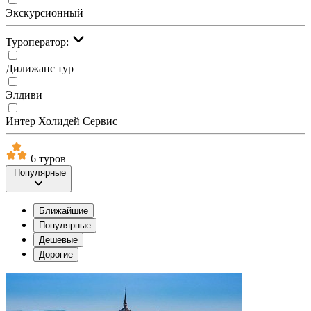
Экскурсионный
Туроператор:
Дилижанс тур
Элдиви
Интер Холидей Сервис
6 туров
Популярные
Ближайшие
Популярные
Дешевые
Дорогие