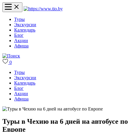
Туры
Экскурсии
Календарь
Блог
Акции
Афиша
0
Туры
Экскурсии
Календарь
Блог
Акции
Афиша
Туры в Чехию на 6 дней на автобусе по
Европе