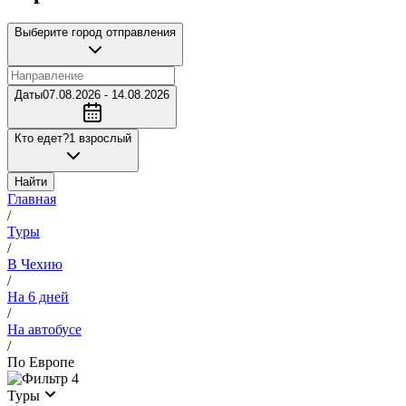
Выберите город отправления
Даты
07.08.2026 - 14.08.2026
Кто едет?
1 взрослый
Найти
Главная
/
Туры
/
В Чехию
/
На 6 дней
/
На автобусе
/
По Европе
4
Туры