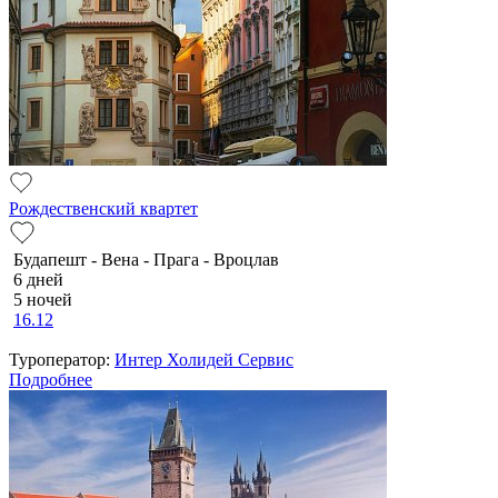
Рождественский квартет
Будапешт - Вена - Прага - Вроцлав
6 дней
5 ночей
16.12
Туроператор:
Интер Холидей Сервис
Подробнее