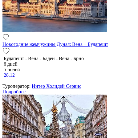
Новогодние жемчужины Дуная: Вена + Будапешт
Будапешт - Вена - Баден - Вена - Брно
6 дней
5 ночей
28.12
Туроператор:
Интер Холидей Сервис
Подробнее