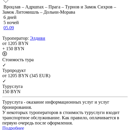
Вроцлав – Адршпах – Прага – Турнов и Замок Сихров –
Замок Литомишль – Дольни-Морава
6 дней
5 ночей
05.09
Туроператор:
Элдиви
от 1205
BYN
+ 150
BYN
Cтоимость тура
✓
Турпродукт
от 1205
BYN
(345 EUR)
✓
Туруслуга
150
BYN
Туруслуга - оказание информационных услуг и услуг
бронирования.
У некоторых туроператоров в стоимость туруслуги входит
транспортное обслуживание. Как правило, оплачивается в
первую очередь после оформления.
Подробнее