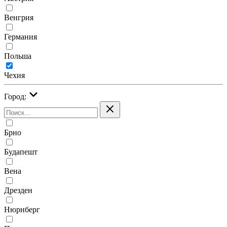
Венгрия
Германия
Польша
Чехия
Город:
Брно
Будапешт
Вена
Дрезден
Нюрнберг