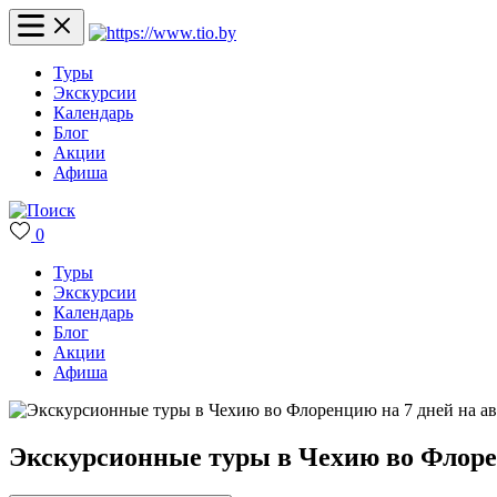
Туры
Экскурсии
Календарь
Блог
Акции
Афиша
0
Туры
Экскурсии
Календарь
Блог
Акции
Афиша
Экскурсионные туры в Чехию во Флорен