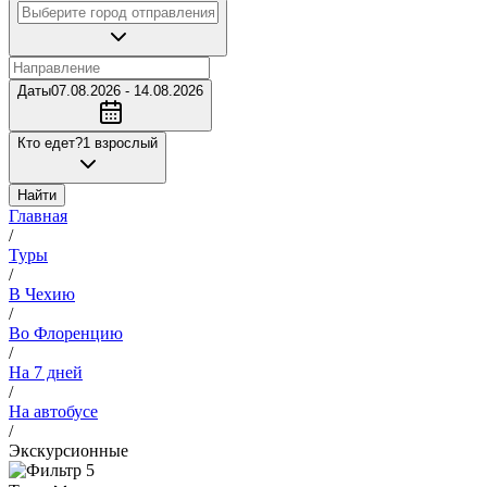
Даты
07.08.2026 - 14.08.2026
Кто едет?
1 взрослый
Найти
Главная
/
Туры
/
В Чехию
/
Во Флоренцию
/
На 7 дней
/
На автобусе
/
Экскурсионные
5