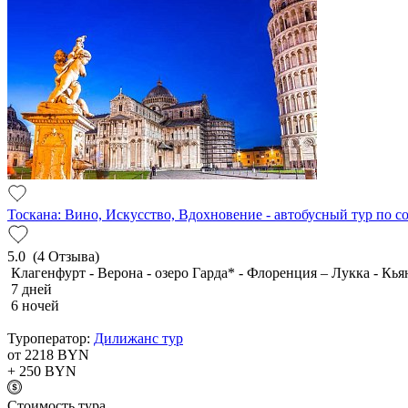
Тоскана: Вино, Искусство, Вдохновение - автобусный тур по 
5.0
(4 Отзыва)
Клагенфурт - Верона - озеро Гарда* - Флоренция – Лукка - Кья
7 дней
6 ночей
Туроператор:
Дилижанс тур
от 2218
BYN
+ 250
BYN
Cтоимость тура