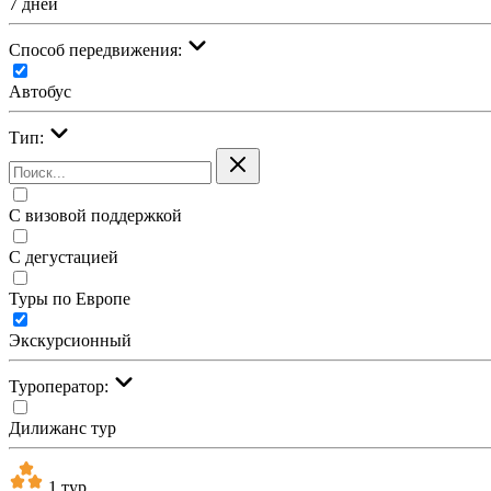
7 дней
Cпособ передвижения:
Автобус
Тип:
С визовой поддержкой
С дегустацией
Туры по Европе
Экскурсионный
Туроператор:
Дилижанс тур
1 тур