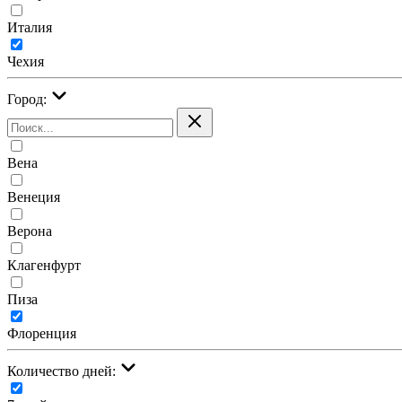
Италия
Чехия
Город:
Вена
Венеция
Верона
Клагенфурт
Пиза
Флоренция
Количество дней: