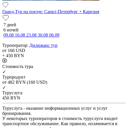
Гранд-Тур на поезде: Санкт-Петербург + Карелия
7 дней
6 ночей
09.08
16.08
23.08
30.08
06.09
Туроператор:
Дилижанс тур
от 160
USD
+ 450
BYN
Cтоимость тура
✓
Турпродукт
от 482
BYN
(160 USD)
✓
Туруслуга
450
BYN
Туруслуга - оказание информационных услуг и услуг
бронирования.
У некоторых туроператоров в стоимость туруслуги входит
транспортное обслуживание. Как правило, оплачивается в