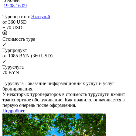
5 ночей
19.08
16.09
Туроператор:
Экотур-6
от 360
USD
+ 70
USD
Cтоимость тура
✓
Турпродукт
от 1085
BYN
(360 USD)
✓
Туруслуга
70
BYN
Туруслуга - оказание информационных услуг и услуг
бронирования.
У некоторых туроператоров в стоимость туруслуги входит
транспортное обслуживание. Как правило, оплачивается в
первую очередь после оформления.
Подробнее