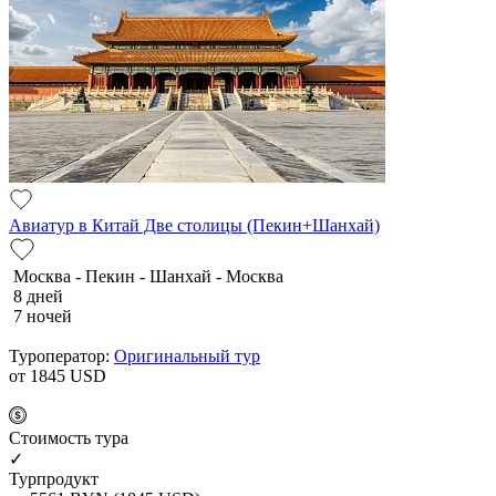
Авиатур в Китай Две столицы (Пекин+Шанхай)
Москва - Пекин - Шанхай - Москва
8 дней
7 ночей
Туроператор:
Оригинальный тур
от 1845
USD
Cтоимость тура
✓
Турпродукт