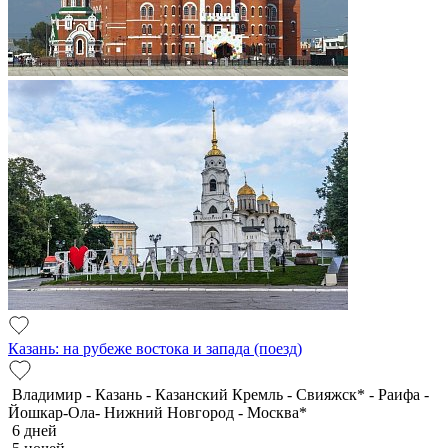
Казань: на рубеже востока и запада (поезд)
Владимир - Казань - Казанский Кремль - Свияжск* - Раифа -
Йошкар-Ола- Нижний Новгород - Москва*
6 дней