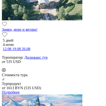
Замки, море и янтарь!
5 дней
4 ночи
12.08
19.08
26.08
Туроператор:
Дилижанс тур
от 535
USD
Cтоимость тура
✓
Турпродукт
от 1613
BYN
(535 USD)
Подробнее