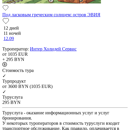
Под ласковым греческим солнцем: остров ЭВИЯ
12 дней
11 ночей
12.09
Туроператор:
Интер Холидей Сервис
от 1035
EUR
+ 295
BYN
Cтоимость тура
✓
Турпродукт
от 3600
BYN
(1035 EUR)
✓
Туруслуга
295
BYN
Туруслуга - оказание информационных услуг и услуг
бронирования.
У некоторых туроператоров в стоимость туруслуги входит
транспортное обслуживание. Как правило, оплачивается в