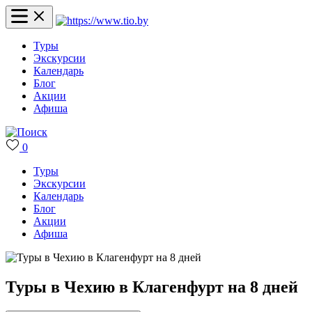
Туры
Экскурсии
Календарь
Блог
Акции
Афиша
0
Туры
Экскурсии
Календарь
Блог
Акции
Афиша
Туры в Чехию в Клагенфурт на 8 дней