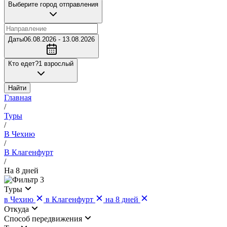
Выберите город отправления
Даты
06.08.2026 - 13.08.2026
Кто едет?
1 взрослый
Найти
Главная
/
Туры
/
В Чехию
/
В Клагенфурт
/
На 8 дней
3
Туры
в Чехию
в Клагенфурт
на 8 дней
Откуда
Cпособ передвижения