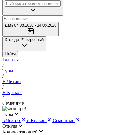
Даты
07.08.2026 - 14.08.2026
Кто едет?
1 взрослый
Найти
Главная
/
Туры
/
В Чехию
/
В Краков
/
Семейные
3
Туры
в Чехию
в Краков
Семейные
Откуда
Количество дней