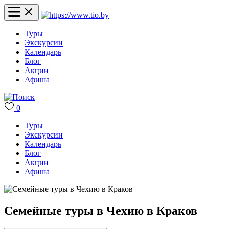
Туры
Экскурсии
Календарь
Блог
Акции
Афиша
0
Туры
Экскурсии
Календарь
Блог
Акции
Афиша
Семейные туры в Чехию в Краков