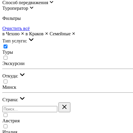
Cпособ передвижения
Туроператор
Фильтры
Очистить всё
в Чехию
в Краков
Семейные
Тип услуги:
Туры
Экскурсии
Откуда:
Минск
Страна:
Австрия
Италия