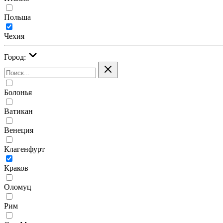
Польша
Чехия
Город:
Болонья
Ватикан
Венеция
Клагенфурт
Краков
Оломуц
Рим