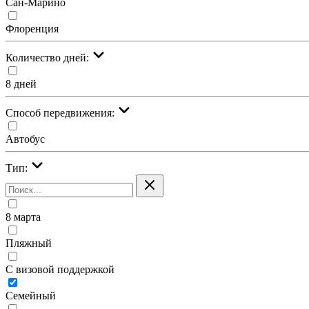
Сан-Марино
Флоренция
Количество дней:
8 дней
Cпособ передвижения:
Автобус
Тип:
8 марта
Пляжный
С визовой поддержкой
Семейный