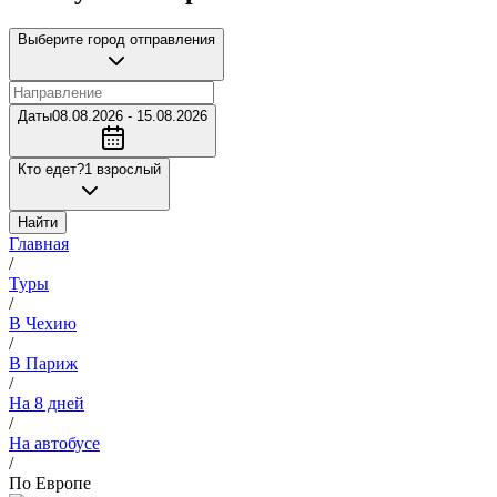
Выберите город отправления
Даты
08.08.2026 - 15.08.2026
Кто едет?
1 взрослый
Найти
Главная
/
Туры
/
В Чехию
/
В Париж
/
На 8 дней
/
На автобусе
/
По Европе