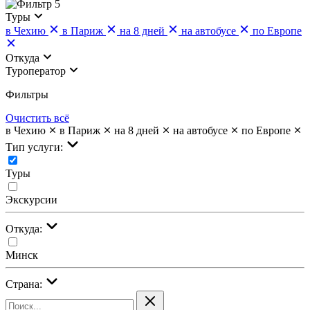
5
Туры
в Чехию
в Париж
на 8 дней
на автобусе
по Европе
Откуда
Туроператор
Фильтры
Очистить всё
в Чехию
в Париж
на 8 дней
на автобусе
по Европе
Тип услуги:
Туры
Экскурсии
Откуда:
Минск
Страна: