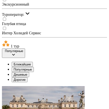
Экскурсионный
Туроператор:
Голубая птица
Интер Холидей Сервис
1 тур
Популярные
Ближайшие
Популярные
Дешевые
Дорогие