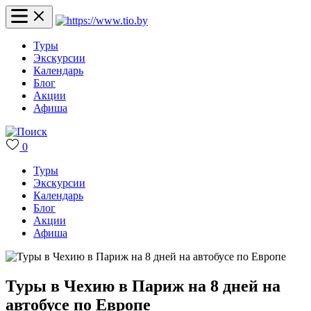
Туры
Экскурсии
Календарь
Блог
Акции
Афиша
0
Туры
Экскурсии
Календарь
Блог
Акции
Афиша
Туры в Чехию в Париж на 8 дней на
автобусе по Европе