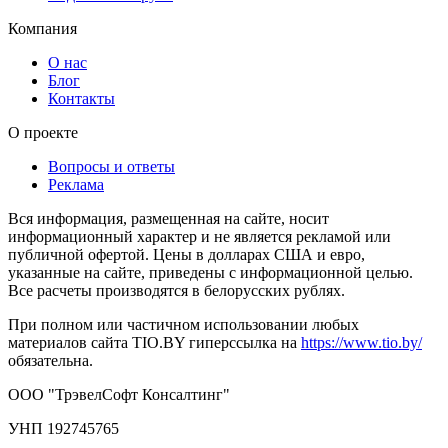
Компания
О нас
Блог
Контакты
О проекте
Вопросы и ответы
Реклама
Вся информация, размещенная на сайте, носит
информационный характер и не является рекламой или
публичной офертой. Цены в долларах США и евро,
указанные на сайте, приведены с информационной целью.
Все расчеты производятся в белорусских рублях.
При полном или частичном использовании любых
материалов сайта TIO.BY гиперссылка на
https://www.tio.by/
обязательна.
ООО "ТрэвелСофт Консалтинг"
УНП 192745765