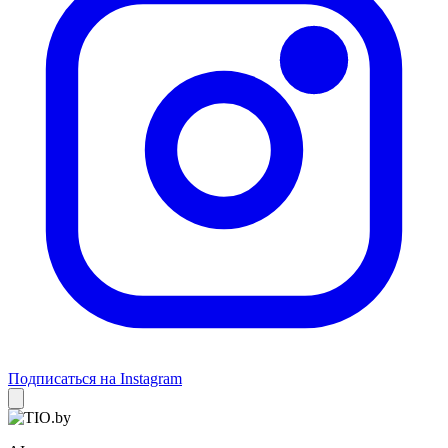
Подписаться на Instagram