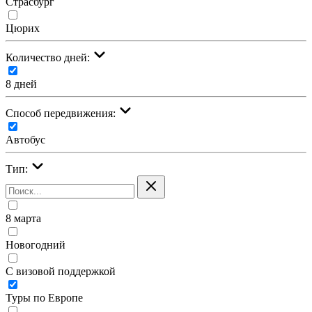
Страсбург
Цюрих
Количество дней:
8 дней
Cпособ передвижения:
Автобус
Тип:
8 марта
Новогодний
С визовой поддержкой
Туры по Европе