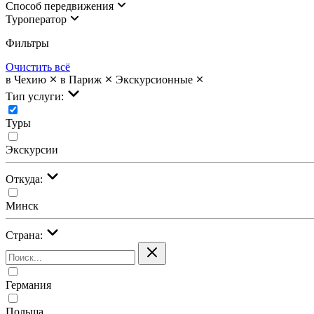
Cпособ передвижения
Туроператор
Фильтры
Очистить всё
в Чехию
в Париж
Экскурсионные
Тип услуги:
Туры
Экскурсии
Откуда:
Минск
Страна:
Германия
Польша