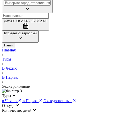
Даты
08.08.2026 - 15.08.2026
Кто едет?
1 взрослый
Найти
Главная
/
Туры
/
В Чехию
/
В Париж
/
Экскурсионные
3
Туры
в Чехию
в Париж
Экскурсионные
Откуда
Количество дней