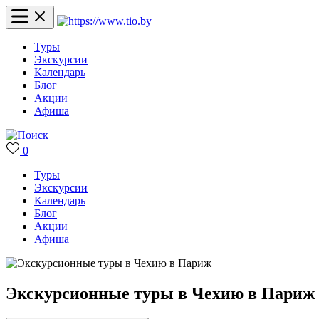
Туры
Экскурсии
Календарь
Блог
Акции
Афиша
0
Туры
Экскурсии
Календарь
Блог
Акции
Афиша
Экскурсионные туры в Чехию в Париж