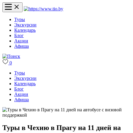
Туры
Экскурсии
Календарь
Блог
Акции
Афиша
0
Туры
Экскурсии
Календарь
Блог
Акции
Афиша
Туры в Чехию в Прагу на 11 дней на