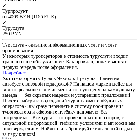
✓
Турпродукт
от 4069
BYN
(1165 EUR)
✓
Туруслуга
250
BYN
Туруслуга - оказание информационных услуг и услуг
бронирования.
У некоторых туроператоров в стоимость туруслуги входит
транспортное обслуживание. Как правило, оплачивается в
первую очередь после оформления.
Подробнее
Хотите оформить Туры в Чехию в Прагу на 11 дней на
автобусе с визовой поддержкой? На нашем маркетплейсе вы
видите реальное наличие мест и точную цену на каждую дату
выезда — без скрытых наценок и устаревших предложений.
Просто выберите подходящий тур и нажмите «Купить у
оператора»: вы сразу перейдёте в систему бронирования
туроператора и оформите путёвку напрямую, без
посредников. Все туры — от проверенных операторов, с
актуальной информацией, гибкими условиями и мгновенным
подтверждением. Найдите и забронируйте идеальный отдых
за пару кликов!