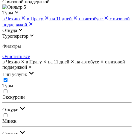
С визовой поддержкой
5
Туры
в Чехию
в Прагу
на 11 дней
на автобусе
с визовой
поддержкой
Откуда
Туроператор
Фильтры
Очистить всё
в Чехию
в Прагу
на 11 дней
на автобусе
с визовой
поддержкой
Тип услуги:
Туры
Экскурсии
Откуда:
Минск
Страна: