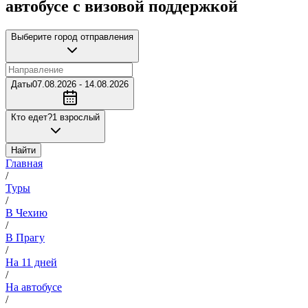
автобусе с визовой поддержкой
Выберите город отправления
Даты
07.08.2026 - 14.08.2026
Кто едет?
1 взрослый
Найти
Главная
/
Туры
/
В Чехию
/
В Прагу
/
На 11 дней
/
На автобусе
/