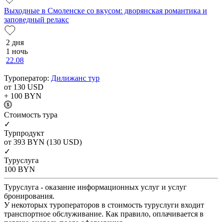
Выходные в Смоленске со вкусом: дворянская романтика и
заповедный релакс
2 дня
1 ночь
22.08
Туроператор:
Дилижанс тур
от 130
USD
+ 100
BYN
Cтоимость тура
✓
Турпродукт
от 393
BYN
(130 USD)
✓
Туруслуга
100
BYN
Туруслуга - оказание информационных услуг и услуг
бронирования.
У некоторых туроператоров в стоимость туруслуги входит
транспортное обслуживание. Как правило, оплачивается в