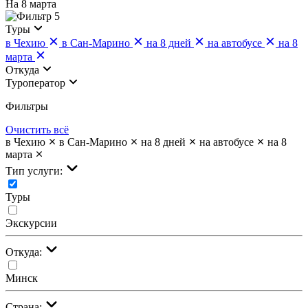
На 8 марта
5
Туры
в Чехию
в Сан-Марино
на 8 дней
на автобусе
на 8
марта
Откуда
Туроператор
Фильтры
Очистить всё
в Чехию
в Сан-Марино
на 8 дней
на автобусе
на 8
марта
Тип услуги:
Туры
Экскурсии
Откуда:
Минск
Страна: