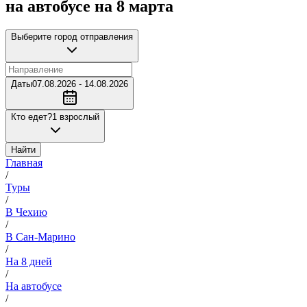
на автобусе на 8 марта
Выберите город отправления
Даты
07.08.2026 - 14.08.2026
Кто едет?
1 взрослый
Найти
Главная
/
Туры
/
В Чехию
/
В Сан-Марино
/
На 8 дней
/
На автобусе
/