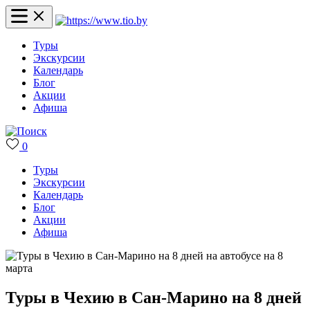
Туры
Экскурсии
Календарь
Блог
Акции
Афиша
0
Туры
Экскурсии
Календарь
Блог
Акции
Афиша
Туры в Чехию в Сан-Марино на 8 дней