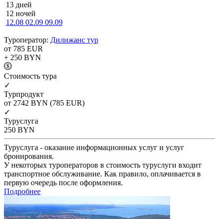
13 дней
12 ночей
12.08
02.09
09.09
Туроператор:
Дилижанс тур
от 785
EUR
+ 250
BYN
Cтоимость тура
✓
Турпродукт
от 2742
BYN
(785 EUR)
✓
Туруслуга
250
BYN
Туруслуга - оказание информационных услуг и услуг
бронирования.
У некоторых туроператоров в стоимость туруслуги входит
транспортное обслуживание. Как правило, оплачивается в
первую очередь после оформления.
Подробнее