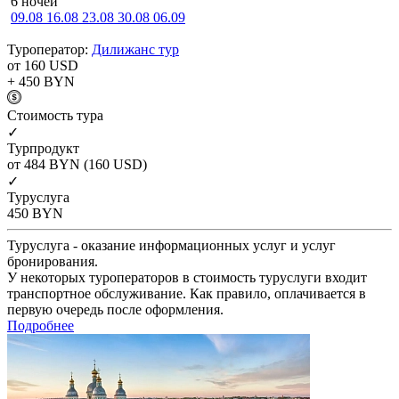
6 ночей
09.08
16.08
23.08
30.08
06.09
Туроператор:
Дилижанс тур
от 160
USD
+ 450
BYN
Cтоимость тура
✓
Турпродукт
от 484
BYN
(160 USD)
✓
Туруслуга
450
BYN
Туруслуга - оказание информационных услуг и услуг
бронирования.
У некоторых туроператоров в стоимость туруслуги входит
транспортное обслуживание. Как правило, оплачивается в
первую очередь после оформления.
Подробнее