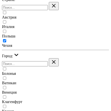
Австрия
Италия
Польша
Чехия
Город:
Болонья
Ватикан
Венеция
Клагенфурт