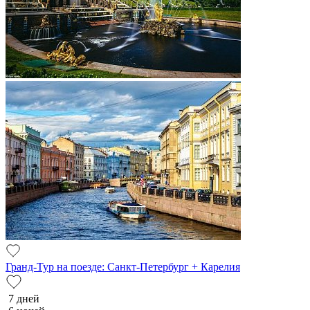
Гранд-Тур на поезде: Санкт-Петербург + Карелия
7 дней