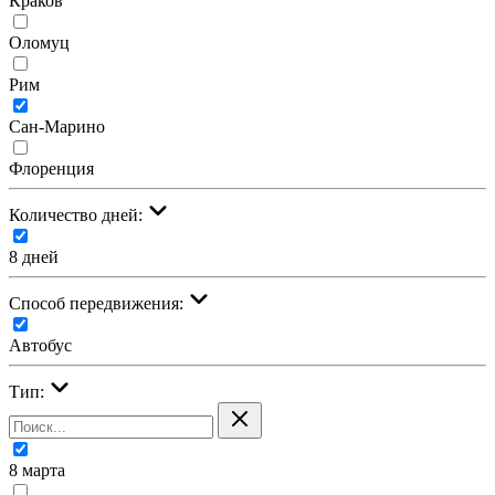
Краков
Оломуц
Рим
Сан-Марино
Флоренция
Количество дней:
8 дней
Cпособ передвижения:
Автобус
Тип:
8 марта