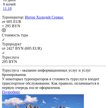
9 ночей
11.10
Туроператор:
Интер Холидей Сервис
от 695
EUR
+ 295
BYN
Cтоимость тура
✓
Турпродукт
от 2427
BYN
(695 EUR)
✓
Туруслуга
295
BYN
Туруслуга - оказание информационных услуг и услуг
бронирования.
У некоторых туроператоров в стоимость туруслуги входит
транспортное обслуживание. Как правило, оплачивается в
первую очередь после оформления.
Подробнее