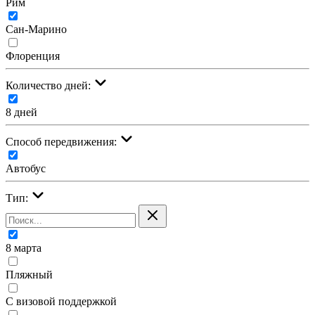
Рим
Сан-Марино
Флоренция
Количество дней:
8 дней
Cпособ передвижения:
Автобус
Тип:
8 марта
Пляжный
С визовой поддержкой