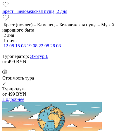
Брест - Беловежская пуща, 2 дня
Брест (ночлег) – Каменец – Беловежская пуща – Музей
народного быта
2 дня
1 ночь
12.08
15.08
19.08
22.08
26.08
Туроператор:
Экотур-6
от 499
BYN
Cтоимость тура
✓
Турпродукт
от 499
BYN
Подробнее