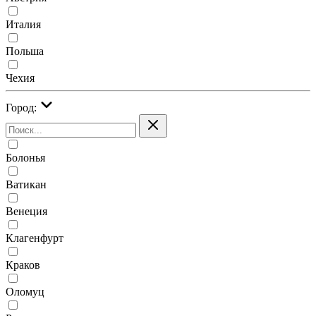
Италия
Польша
Чехия
Город:
Болонья
Ватикан
Венеция
Клагенфурт
Краков
Оломуц