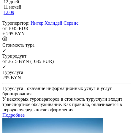
12 дней
11 ночей
12.09
Туроператор:
Интер Холидей Сервис
от 1035
EUR
+ 295
BYN
Cтоимость тура
✓
Турпродукт
от 3615
BYN
(1035 EUR)
✓
Туруслуга
295
BYN
Туруслуга - оказание информационных услуг и услуг
бронирования.
У некоторых туроператоров в стоимость туруслуги входит
транспортное обслуживание. Как правило, оплачивается в
первую очередь после оформления.
Подробнее