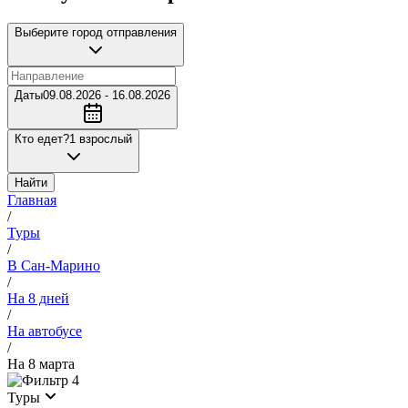
Выберите город отправления
Даты
09.08.2026 - 16.08.2026
Кто едет?
1 взрослый
Найти
Главная
/
Туры
/
В Сан-Марино
/
На 8 дней
/
На автобусе
/
На 8 марта
4
Туры