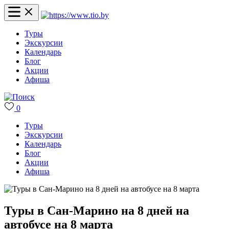
Туры
Экскурсии
Календарь
Блог
Акции
Афиша
0
Туры
Экскурсии
Календарь
Блог
Акции
Афиша
Туры в Сан-Марино на 8 дней на
автобусе на 8 марта