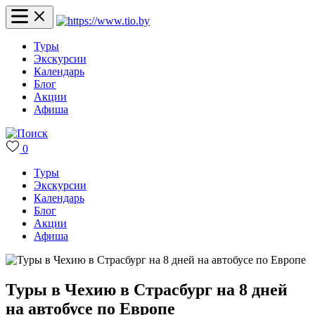
Туры
Экскурсии
Календарь
Блог
Акции
Афиша
0
Туры
Экскурсии
Календарь
Блог
Акции
Афиша
Туры в Чехию в Страсбург на 8 дней
на автобусе по Европе