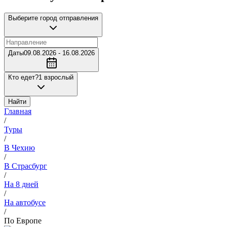
Выберите город отправления
Даты
09.08.2026 - 16.08.2026
Кто едет?
1 взрослый
Найти
Главная
/
Туры
/
В Чехию
/
В Страсбург
/
На 8 дней
/
На автобусе
/
По Европе