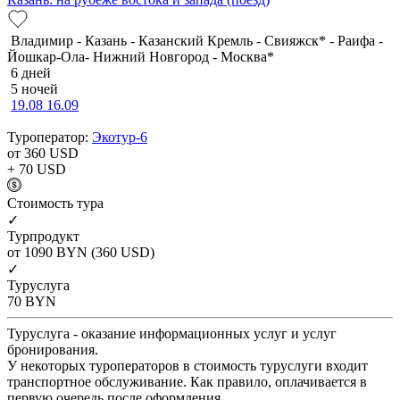
Владимир - Казань - Казанский Кремль - Свияжск* - Раифа -
Йошкар-Ола- Нижний Новгород - Москва*
6 дней
5 ночей
19.08
16.09
Туроператор:
Экотур-6
от 360
USD
+ 70
USD
Cтоимость тура
✓
Турпродукт
от 1090
BYN
(360 USD)
✓
Туруслуга
70
BYN
Туруслуга - оказание информационных услуг и услуг
бронирования.
У некоторых туроператоров в стоимость туруслуги входит
транспортное обслуживание. Как правило, оплачивается в
первую очередь после оформления.