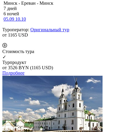
Минск - Ереван - Минск
7 дней
6 ночей
05.09
10.10
Туроператор:
Оригинальный тур
от 1165
USD
Cтоимость тура
✓
Турпродукт
от 3526
BYN
(1165 USD)
Подробнее