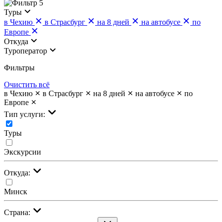
5
Туры
в Чехию
в Страсбург
на 8 дней
на автобусе
по
Европе
Откуда
Туроператор
Фильтры
Очистить всё
в Чехию
в Страсбург
на 8 дней
на автобусе
по
Европе
Тип услуги:
Туры
Экскурсии
Откуда:
Минск
Страна: