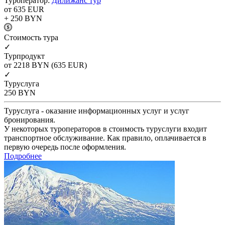
Туроператор:
Дилижанс тур
от 635
EUR
+ 250
BYN
Cтоимость тура
✓
Турпродукт
от 2218
BYN
(635 EUR)
✓
Туруслуга
250
BYN
Туруслуга - оказание информационных услуг и услуг
бронирования.
У некоторых туроператоров в стоимость туруслуги входит
транспортное обслуживание. Как правило, оплачивается в
первую очередь после оформления.
Подробнее