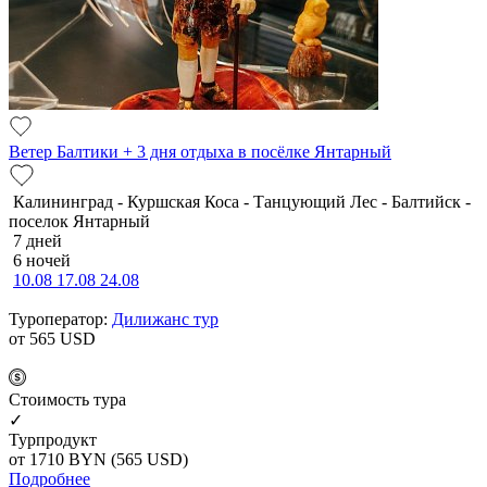
Ветер Балтики + 3 дня отдыха в посёлке Янтарный
Калининград - Куршская Коса - Танцующий Лес - Балтийск -
поселок Янтарный
7 дней
6 ночей
10.08
17.08
24.08
Туроператор:
Дилижанс тур
от 565
USD
Cтоимость тура
✓
Турпродукт
от 1710
BYN
(565 USD)
Подробнее