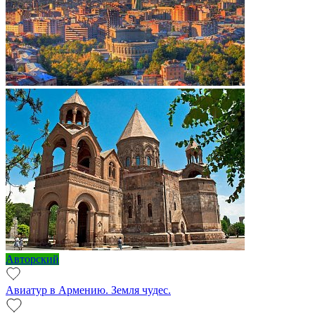
Авторский
Авиатур в Армению. Земля чудес.