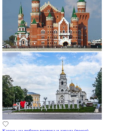
Казань: на рубеже востока и запада (поезд)