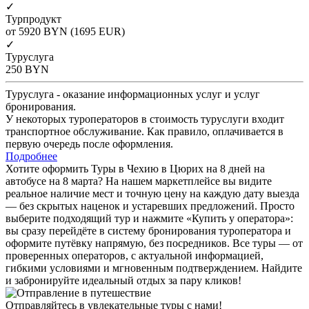
✓
Турпродукт
от 5920
BYN
(1695 EUR)
✓
Туруслуга
250
BYN
Туруслуга - оказание информационных услуг и услуг
бронирования.
У некоторых туроператоров в стоимость туруслуги входит
транспортное обслуживание. Как правило, оплачивается в
первую очередь после оформления.
Подробнее
Хотите оформить Туры в Чехию в Цюрих на 8 дней на
автобусе на 8 марта? На нашем маркетплейсе вы видите
реальное наличие мест и точную цену на каждую дату выезда
— без скрытых наценок и устаревших предложений. Просто
выберите подходящий тур и нажмите «Купить у оператора»:
вы сразу перейдёте в систему бронирования туроператора и
оформите путёвку напрямую, без посредников. Все туры — от
проверенных операторов, с актуальной информацией,
гибкими условиями и мгновенным подтверждением. Найдите
и забронируйте идеальный отдых за пару кликов!
Отправляйтесь в увлекательные туры с нами!