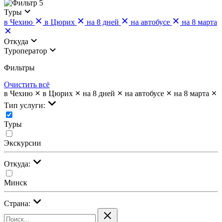
5
Туры
в Чехию
в Цюрих
на 8 дней
на автобусе
на 8 марта
Откуда
Туроператор
Фильтры
Очистить всё
в Чехию
в Цюрих
на 8 дней
на автобусе
на 8 марта
Тип услуги:
Туры
Экскурсии
Откуда:
Минск
Страна: