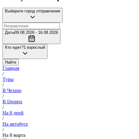
Выберите город отправления
Даты
09.08.2026 - 16.08.2026
Кто едет?
1 взрослый
Найти
Главная
/
Туры
/
В Чехию
/
В Цюрих
/
На 8 дней
/
На автобусе
/
На 8 марта