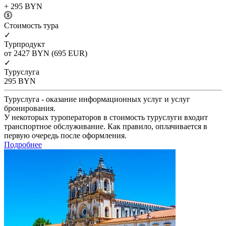
+ 295
BYN
Cтоимость тура
✓
Турпродукт
от 2427
BYN
(695 EUR)
✓
Туруслуга
295
BYN
Туруслуга - оказание информационных услуг и услуг
бронирования.
У некоторых туроператоров в стоимость туруслуги входит
транспортное обслуживание. Как правило, оплачивается в
первую очередь после оформления.
Подробнее