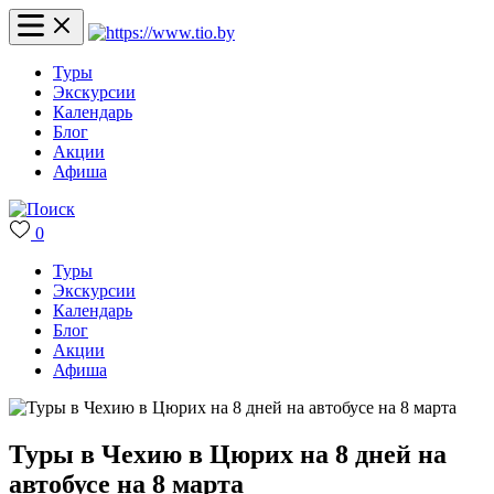
Туры
Экскурсии
Календарь
Блог
Акции
Афиша
0
Туры
Экскурсии
Календарь
Блог
Акции
Афиша
Туры в Чехию в Цюрих на 8 дней на
автобусе на 8 марта