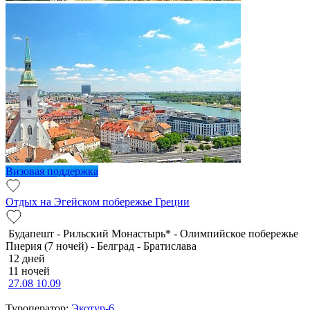
Визовая поддержка
Отдых на Эгейском побережье Греции
Будапешт - Рильский Монастырь* - Олимпийское побережье
Пиерия (7 ночей) - Белград - Братислава
12 дней
11 ночей
27.08
10.09
Туроператор:
Экотур-6