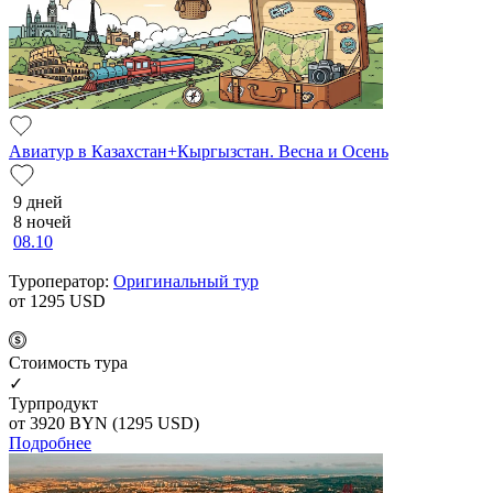
Авиатур в Казахстан+Кыргызстан. Весна и Осень
9 дней
8 ночей
08.10
Туроператор:
Оригинальный тур
от 1295
USD
Cтоимость тура
✓
Турпродукт
от 3920
BYN
(1295 USD)
Подробнее