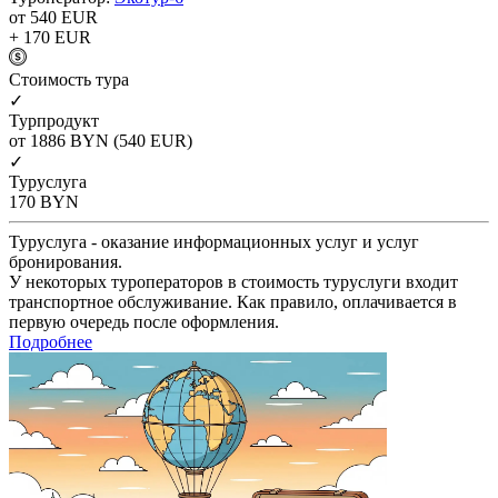
от 540
EUR
+ 170
EUR
Cтоимость тура
✓
Турпродукт
от 1886
BYN
(540 EUR)
✓
Туруслуга
170
BYN
Туруслуга - оказание информационных услуг и услуг
бронирования.
У некоторых туроператоров в стоимость туруслуги входит
транспортное обслуживание. Как правило, оплачивается в
первую очередь после оформления.
Подробнее