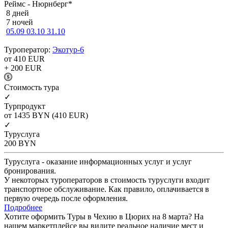
Реймс - Нюрнберг*
8 дней
7 ночей
05.09
03.10
31.10
Туроператор:
Экотур-6
от 410
EUR
+ 200
EUR
Cтоимость тура
✓
Турпродукт
от 1435
BYN
(410 EUR)
✓
Туруслуга
200
BYN
Туруслуга - оказание информационных услуг и услуг
бронирования.
У некоторых туроператоров в стоимость туруслуги входит
транспортное обслуживание. Как правило, оплачивается в
первую очередь после оформления.
Подробнее
Хотите оформить Туры в Чехию в Цюрих на 8 марта? На
нашем маркетплейсе вы видите реальное наличие мест и