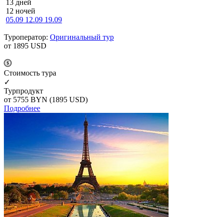
13 дней
12 ночей
05.09
12.09
19.09
Туроператор:
Оригинальный тур
от 1895
USD
Cтоимость тура
✓
Турпродукт
от 5755
BYN
(1895 USD)
Подробнее