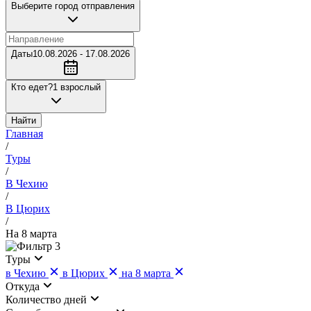
Выберите город отправления
Даты
10.08.2026 - 17.08.2026
Кто едет?
1 взрослый
Найти
Главная
/
Туры
/
В Чехию
/
В Цюрих
/
На 8 марта
3
Туры
в Чехию
в Цюрих
на 8 марта
Откуда
Количество дней