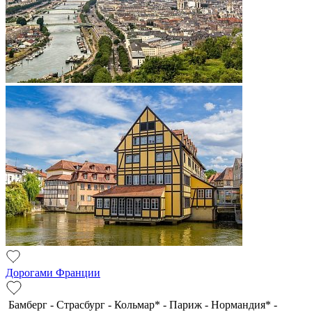
Дорогами Франции
Бамберг - Страсбург - Кольмар* - Париж - Нормандия* -