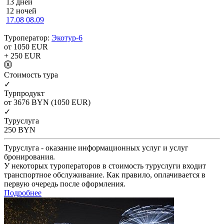
13 дней
12 ночей
17.08
08.09
Туроператор:
Экотур-6
от 1050
EUR
+ 250
EUR
Cтоимость тура
✓
Турпродукт
от 3676
BYN
(1050 EUR)
✓
Туруслуга
250
BYN
Туруслуга - оказание информационных услуг и услуг
бронирования.
У некоторых туроператоров в стоимость туруслуги входит
транспортное обслуживание. Как правило, оплачивается в
первую очередь после оформления.
Подробнее