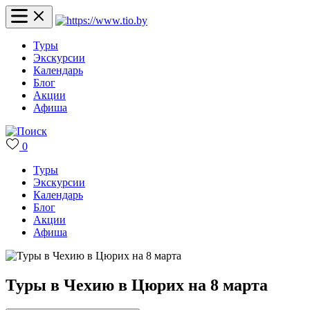
Туры
Экскурсии
Календарь
Блог
Акции
Афиша
0
Туры
Экскурсии
Календарь
Блог
Акции
Афиша
Туры в Чехию в Цюрих на 8 марта