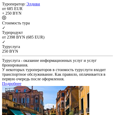
Туроператор:
Элдиви
от 685
EUR
+ 250
BYN
Cтоимость тура
✓
Турпродукт
от 2398
BYN
(685 EUR)
✓
Туруслуга
250
BYN
Туруслуга - оказание информационных услуг и услуг
бронирования.
У некоторых туроператоров в стоимость туруслуги входит
транспортное обслуживание. Как правило, оплачивается в
первую очередь после оформления.
Подробнее