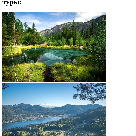
туры: