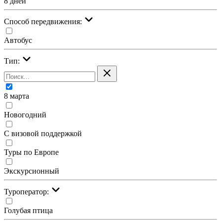
8 дней
Cпособ передвижения:
Автобус
Тип:
8 марта
Новогодний
С визовой поддержкой
Туры по Европе
Экскурсионный
Туроператор:
Голубая птица