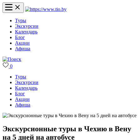
Туры
Экскурсии
Календарь
Блог
Акции
Афиша
0
Туры
Экскурсии
Календарь
Блог
Акции
Афиша
Экскурсионные туры в Чехию в Вену
на 5 дней на автобусе