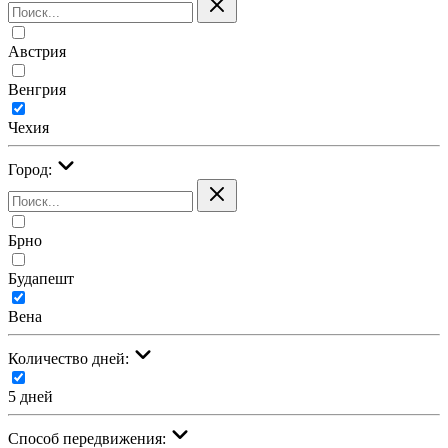
Австрия
Венгрия
Чехия
Город:
Брно
Будапешт
Вена
Количество дней:
5 дней
Cпособ передвижения: