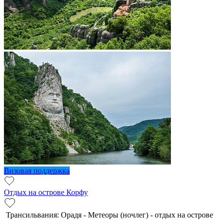
Визовая поддержка
Отдых на острове Корфу
Трансильвания: Орадя - Метеоры (ночлег) - отдых на острове