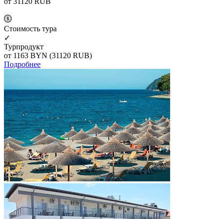
от 31120
RUB
Cтоимость тура
✓
Турпродукт
от 1163
BYN
(31120 RUB)
Подробнее