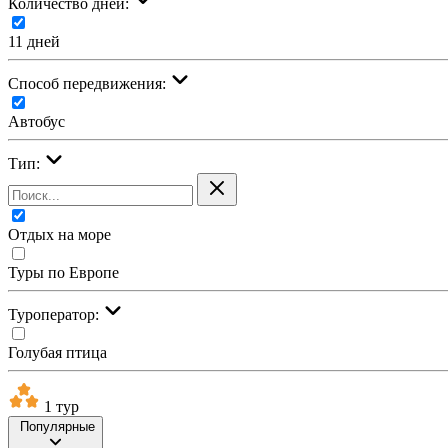
Количество дней:
11 дней
Cпособ передвижения:
Автобус
Тип:
Отдых на море
Туры по Европе
Туроператор:
Голубая птица
1 тур
Популярные