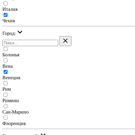
Италия
Чехия
Город:
Болонья
Вена
Венеция
Рим
Римини
Сан-Марино
Флоренция