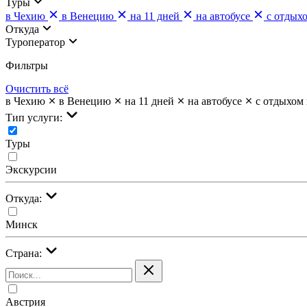
Туры
в Чехию
в Венецию
на 11 дней
на автобусе
с отдых
Откуда
Туроператор
Фильтры
Очистить всё
в Чехию
в Венецию
на 11 дней
на автобусе
с отдыхом 
Тип услуги:
Туры
Экскурсии
Откуда:
Минск
Страна:
Австрия