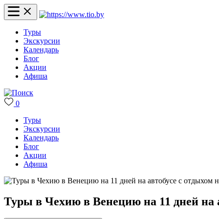
Туры
Экскурсии
Календарь
Блог
Акции
Афиша
0
Туры
Экскурсии
Календарь
Блог
Акции
Афиша
Туры в Чехию в Венецию на 11 дней на 