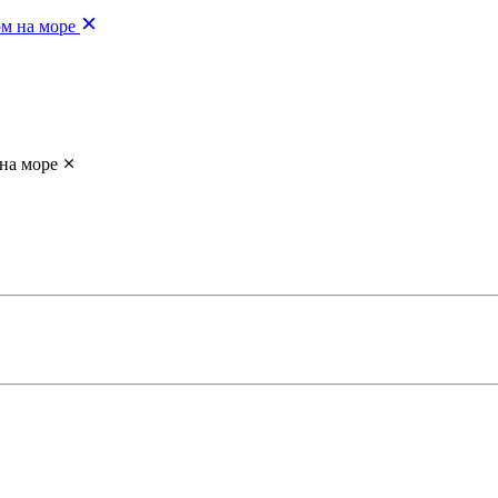
ом на море
на море