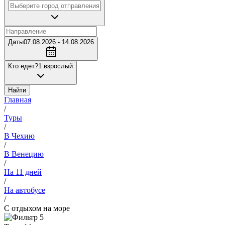
Даты
07.08.2026 - 14.08.2026
Кто едет?
1 взрослый
Найти
Главная
/
Туры
/
В Чехию
/
В Венецию
/
На 11 дней
/
На автобусе
/
С отдыхом на море
5