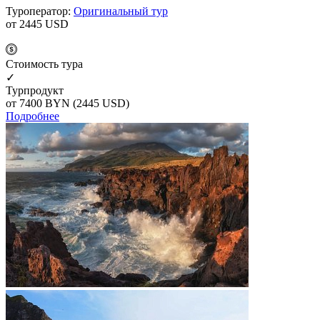
Туроператор:
Оригинальный тур
от 2445
USD
Cтоимость тура
✓
Турпродукт
от 7400
BYN
(2445 USD)
Подробнее