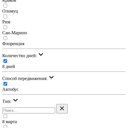
Краков
Оломуц
Рим
Сан-Марино
Флоренция
Количество дней:
8 дней
Cпособ передвижения:
Автобус
Тип:
8 марта