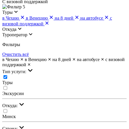
С визовой поддержкой
5
Туры
в Чехию
в Венецию
на 8 дней
на автобусе
с
визовой поддержкой
Откуда
Туроператор
Фильтры
Очистить всё
в Чехию
в Венецию
на 8 дней
на автобусе
с визовой
поддержкой
Тип услуги:
Туры
Экскурсии
Откуда:
Минск
Страна: