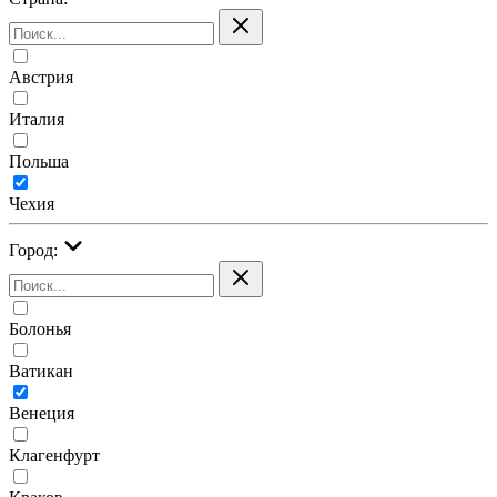
Австрия
Италия
Польша
Чехия
Город:
Болонья
Ватикан
Венеция
Клагенфурт