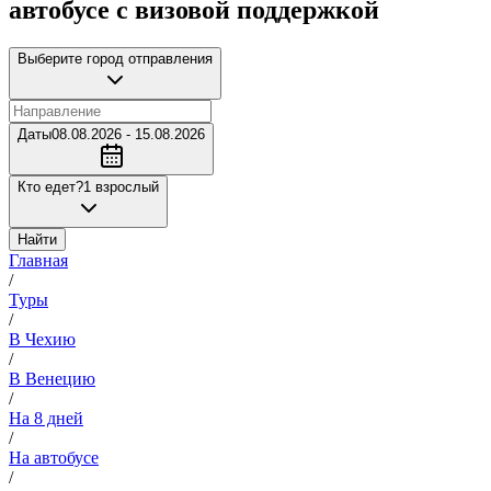
автобусе с визовой поддержкой
Выберите город отправления
Даты
08.08.2026 - 15.08.2026
Кто едет?
1 взрослый
Найти
Главная
/
Туры
/
В Чехию
/
В Венецию
/
На 8 дней
/
На автобусе
/