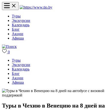
Туры
Экскурсии
Календарь
Блог
Акции
Афиша
0
Туры
Экскурсии
Календарь
Блог
Акции
Афиша
Туры в Чехию в Венецию на 8 дней на