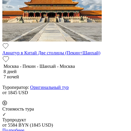
Авиатур в Китай Две столицы (Пекин+Шанхай)
Москва - Пекин - Шанхай - Москва
8 дней
7 ночей
Туроператор:
Оригинальный тур
от 1845
USD
Cтоимость тура
✓
Турпродукт
от 5584
BYN
(1845 USD)
Подробнее