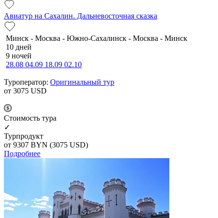
Авиатур на Сахалин. Дальневосточная сказка
Минск - Москва - Южно-Сахалинск - Москва - Минск
10 дней
9 ночей
28.08
04.09
18.09
02.10
Туроператор:
Оригинальный тур
от 3075
USD
Cтоимость тура
✓
Турпродукт
от 9307
BYN
(3075 USD)
Подробнее