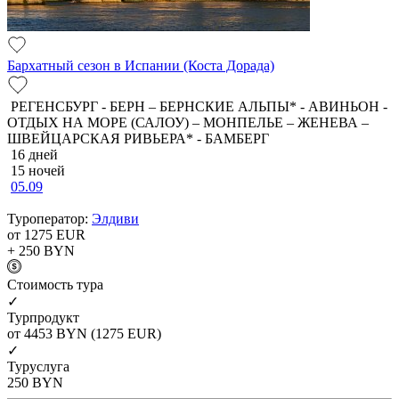
Бархатный сезон в Испании (Коста Дорада)
РЕГЕНСБУРГ - БЕРН – БЕРНСКИЕ АЛЬПЫ* - АВИНЬОН -
ОТДЫХ НА МОРЕ (САЛОУ) – МОНПЕЛЬЕ – ЖЕНЕВА –
ШВЕЙЦАРСКАЯ РИВЬЕРА* - БАМБЕРГ
16 дней
15 ночей
05.09
Туроператор:
Элдиви
от 1275
EUR
+ 250
BYN
Cтоимость тура
✓
Турпродукт
от 4453
BYN
(1275 EUR)
✓
Туруслуга
250
BYN