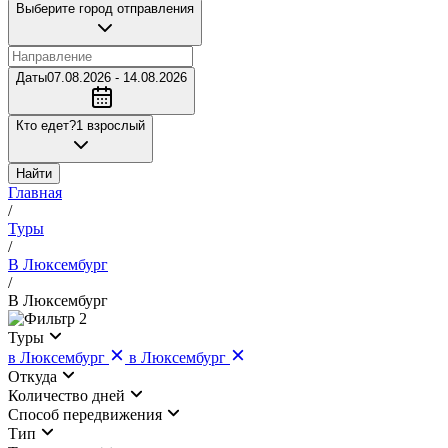
Выберите город отправления
Даты
07.08.2026 - 14.08.2026
Кто едет?
1 взрослый
Найти
Главная
/
Туры
/
В Люксембург
/
В Люксембург
2
Туры
в Люксембург
в Люксембург
Откуда
Количество дней
Cпособ передвижения
Тип