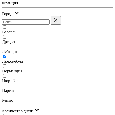
Франция
Город:
Версаль
Дрезден
Лейпциг
Люксембург
Нормандия
Нюрнберг
Париж
Реймс
Количество дней: