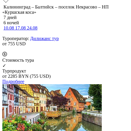
Калининград – Балтийск – поселок Некрасово – НП
«Куршская коса»
7 дней
6 ночей
10.08
17.08
24.08
Туроператор:
Дилижанс тур
от 755
USD
Cтоимость тура
✓
Турпродукт
от 2285
BYN
(755 USD)
Подробнее