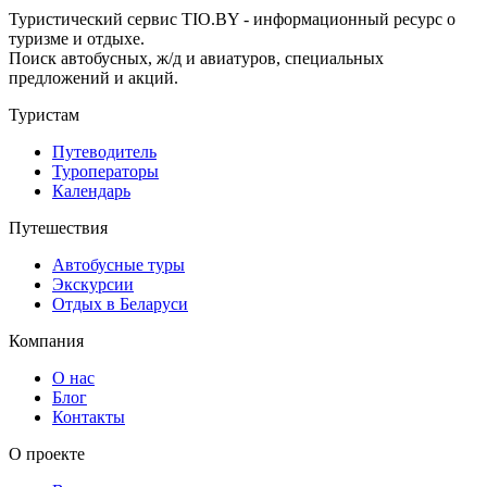
Туристический сервис TIO.BY - информационный ресурс о
туризме и отдыхе.
Поиск автобусных, ж/д и авиатуров, специальных
предложений и акций.
Туристам
Путеводитель
Туроператоры
Календарь
Путешествия
Автобусные туры
Экскурсии
Отдых в Беларуси
Компания
О нас
Блог
Контакты
О проекте