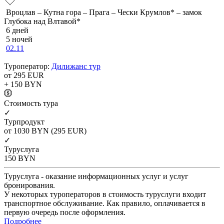
Вроцлав – Кутна гора – Прага – Чески Крумлов* – замок
Глубока над Влтавой*
6 дней
5 ночей
02.11
Туроператор:
Дилижанс тур
от 295
EUR
+ 150
BYN
Cтоимость тура
✓
Турпродукт
от 1030
BYN
(295 EUR)
✓
Туруслуга
150
BYN
Туруслуга - оказание информационных услуг и услуг
бронирования.
У некоторых туроператоров в стоимость туруслуги входит
транспортное обслуживание. Как правило, оплачивается в
первую очередь после оформления.
Подробнее