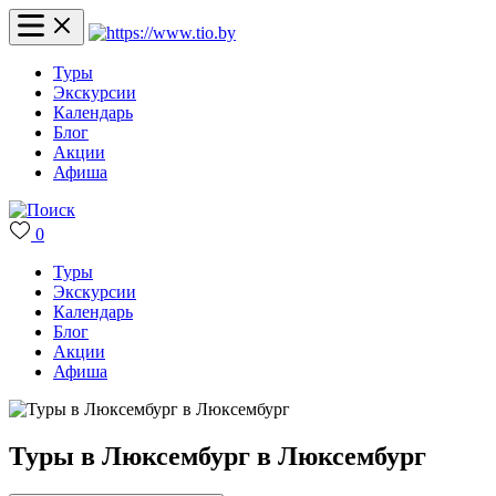
Туры
Экскурсии
Календарь
Блог
Акции
Афиша
0
Туры
Экскурсии
Календарь
Блог
Акции
Афиша
Туры в Люксембург в Люксембург