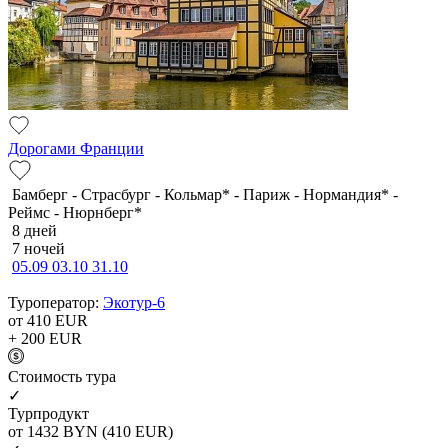
Дорогами Франции
Бамберг - Страсбург - Кольмар* - Париж - Нормандия* -
Реймс - Нюрнберг*
8 дней
7 ночей
05.09
03.10
31.10
Туроператор:
Экотур-6
от 410
EUR
+ 200
EUR
Cтоимость тура
✓
Турпродукт
от 1432
BYN
(410 EUR)