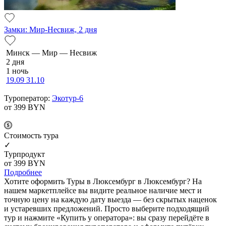
Замки: Мир-Несвиж, 2 дня
Минск — Мир — Несвиж
2 дня
1 ночь
19.09
31.10
Туроператор:
Экотур-6
от 399
BYN
Cтоимость тура
✓
Турпродукт
от 399
BYN
Подробнее
Хотите оформить Туры в Люксембург в Люксембург? На
нашем маркетплейсе вы видите реальное наличие мест и
точную цену на каждую дату выезда — без скрытых наценок
и устаревших предложений. Просто выберите подходящий
тур и нажмите «Купить у оператора»: вы сразу перейдёте в