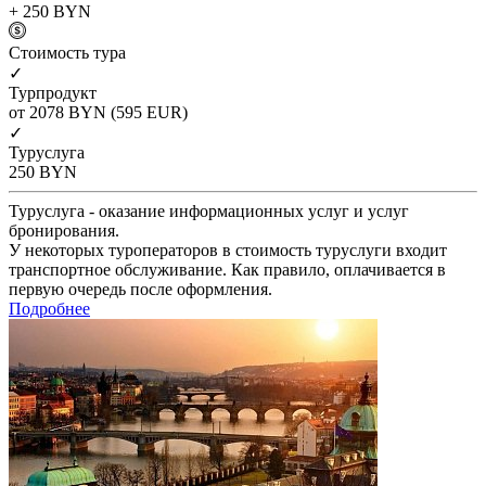
+ 250
BYN
Cтоимость тура
✓
Турпродукт
от 2078
BYN
(595 EUR)
✓
Туруслуга
250
BYN
Туруслуга - оказание информационных услуг и услуг
бронирования.
У некоторых туроператоров в стоимость туруслуги входит
транспортное обслуживание. Как правило, оплачивается в
первую очередь после оформления.
Подробнее